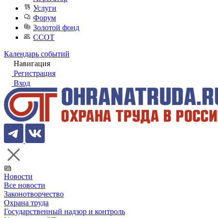
Услуги
Форум
Золотой фонд
ССОТ
Календарь событий
Навигация
Регистрация
Вход
Новости
Все новости
Законотворчество
Охрана труда
Государственный надзор и контроль