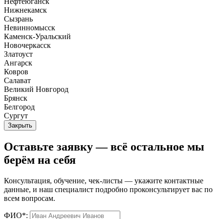
Нефтеюганск
Нижнекамск
Сызрань
Невинномысск
Каменск-Уральский
Новочеркасск
Златоуст
Ангарск
Ковров
Салават
Великий Новгород
Брянск
Белгород
Сургут
Закрыть
Оставьте заявку — всё остальное мы
берём на себя
Консультация, обучение, чек-листы — укажите контактные
данные, и наш специалист подробно проконсультирует вас по
всем вопросам.
ФИО*: