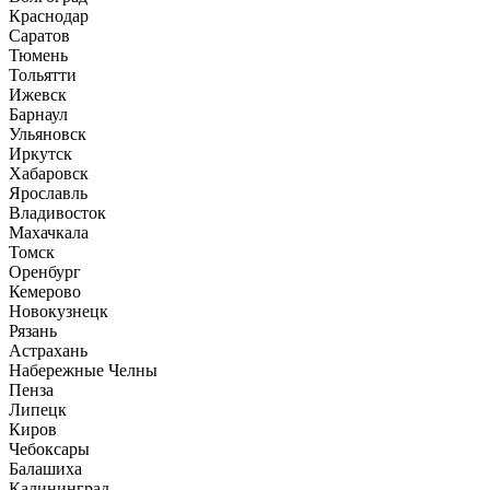
Краснодар
Саратов
Тюмень
Тольятти
Ижевск
Барнаул
Ульяновск
Иркутск
Хабаровск
Ярославль
Владивосток
Махачкала
Томск
Оренбург
Кемерово
Новокузнецк
Рязань
Астрахань
Набережные Челны
Пенза
Липецк
Киров
Чебоксары
Балашиха
Калининград