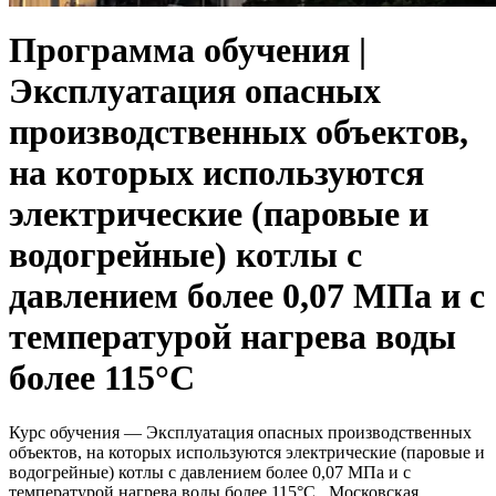
Программа обучения |
Эксплуатация опасных
производственных объектов,
на которых используются
электрические (паровые и
водогрейные) котлы с
давлением более 0,07 МПа и с
температурой нагрева воды
более 115°С
Курс обучения — Эксплуатация опасных производственных
объектов, на которых используются электрические (паровые и
водогрейные) котлы с давлением более 0,07 МПа и с
температурой нагрева воды более 115°С . Московская