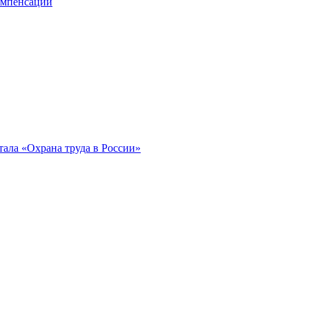
компенсации
ала «Охрана труда в России»