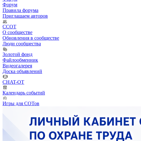
Форум
Правила форума
Приглашаем авторов
ССОТ
О сообществе
Обновления в сообществе
Люди сообщества
Золотой фонд
Файлообменник
Видеогалерея
Доска объявлений
CHAT-OT
Календарь событий
Игры для СОТов