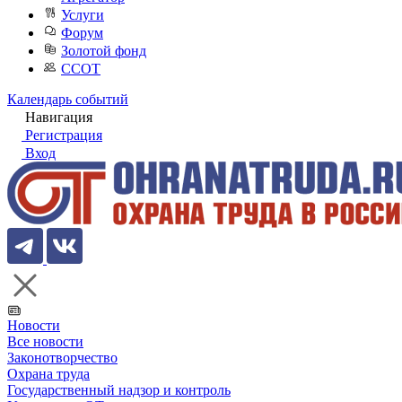
Услуги
Форум
Золотой фонд
ССОТ
Календарь событий
Навигация
Регистрация
Вход
Новости
Все новости
Законотворчество
Охрана труда
Государственный надзор и контроль