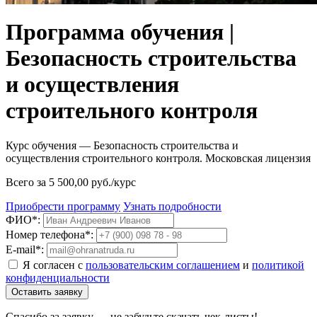
Программа обучения |
Безопасность строительства
и осуществления
строительного контроля
Курс обучения — Безопасность строительства и
осуществления строительного контроля. Московская лицензия
Всего за 5 500,00 руб./курс
Приобрести программу
Узнать подробности
ФИО*:
Номер телефона*:
E-mail*:
Я согласен с
пользовательским соглашением
и
политикой
конфиденциальности
Оставить заявку
Спасибо за заявку — не забудьте скачать чек-листы!