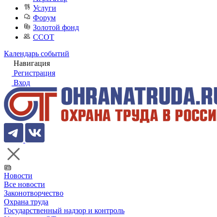
Услуги
Форум
Золотой фонд
ССОТ
Календарь событий
Навигация
Регистрация
Вход
Новости
Все новости
Законотворчество
Охрана труда
Государственный надзор и контроль