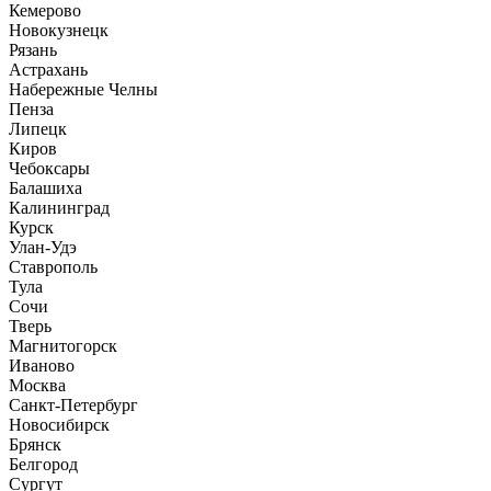
Кемерово
Новокузнецк
Рязань
Астрахань
Набережные Челны
Пенза
Липецк
Киров
Чебоксары
Балашиха
Калининград
Курск
Улан-Удэ
Ставрополь
Тула
Сочи
Тверь
Магнитогорск
Иваново
Москва
Санкт-Петербург
Новосибирск
Брянск
Белгород
Сургут