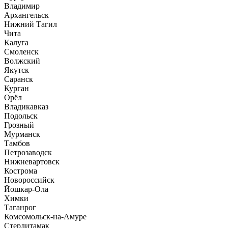
Владимир
Архангельск
Нижний Тагил
Чита
Калуга
Смоленск
Волжский
Якутск
Саранск
Курган
Орёл
Владикавказ
Подольск
Грозный
Мурманск
Тамбов
Петрозаводск
Нижневартовск
Кострома
Новороссийск
Йошкар-Ола
Химки
Таганрог
Комсомольск-на-Амуре
Стерлитамак