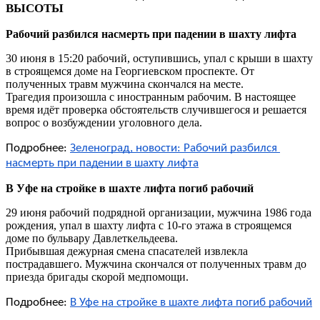
ВЫСОТЫ 
Рабочий разбился насмерть при падении в шахту лифта
30 июня в 15:20 рабочий, оступившись, упал с крыши в шахту
в строящемся доме на Георгиевском проспекте. От
полученных травм мужчина скончался на месте.
Трагедия произошла с иностранным рабочим. В настоящее
время идёт проверка обстоятельств случившегося и решается
вопрос о возбуждении уголовного дела.
Подробнее:
Зеленоград, новости: Рабочий разбился 
насмерть при падении в шахту лифта
В Уфе на стройке в шахте лифта погиб рабочий
29 июня рабочий подрядной организации, мужчина 1986 года
рождения, упал в шахту лифта с 10-го этажа в строящемся
доме по бульвару Давлеткельдеева.
Прибывшая дежурная смена спасателей извлекла
пострадавшего. Мужчина скончался от полученных травм до
приезда бригады скорой медпомощи.
Подробнее:
В Уфе на стройке в шахте лифта погиб рабочий