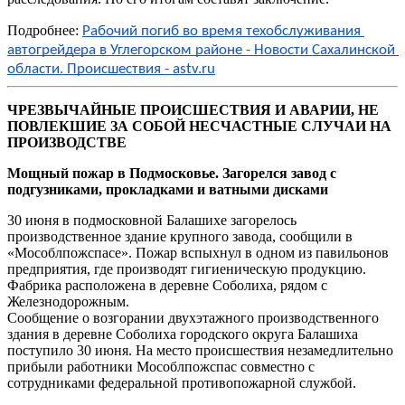
Подробнее:
Рабочий погиб во время техобслуживания 
автогрейдера в Углегорском районе - Новости Сахалинской 
области. Происшествия - astv.ru
ЧРЕЗВЫЧАЙНЫЕ ПРОИСШЕСТВИЯ И АВАРИИ, НЕ 
ПОВЛЕКШИЕ ЗА СОБОЙ НЕСЧАСТНЫЕ СЛУЧАИ НА 
ПРОИЗВОДСТВЕ
Мощный пожар в Подмосковье. Загорелся завод с
подгузниками, прокладками и ватными дисками
30 июня в подмосковной Балашихе загорелось
производственное здание крупного завода, сообщили в
«Мособлпожспасе». Пожар вспыхнул в одном из павильонов
предприятия, где производят гигиеническую продукцию.
Фабрика расположена в деревне Соболиха, рядом с
Железнодорожным.
Сообщение о возгорании двухэтажного производственного
здания в деревне Соболиха городского округа Балашиха
поступило 30 июня. На место происшествия незамедлительно
прибыли работники Мособлпожспас совместно с
сотрудниками федеральной противопожарной службой.