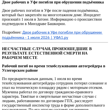
Двое рабочих в Уфе погибли при обрушении подъёмника
Двое рабочих погибли в Уфе после падения подъёмника,
который был закреплён на многоэтажном доме. Инцидент
произошёл 1 июля в Затоне. Информацию о происшествии
подтвердили в Минздраве Башкирии.
Подробнее:
Двое рабочих в Уфе погибли при обрушении 
подъёмника - 1 июля 2026 | УФА1.ру
НЕСЧАСТНЫЕ СЛУЧАИ, ПРОИЗОШЕДШИЕ В
РЕЗУЛЬТАТЕ ЕСТЕСТВЕННОЙ СМЕРТИ НА
РАБОЧЕМ МЕСТЕ
Рабочий погиб во время техобслуживания автогрейдера в
Углегорском районе
По предварительным данным, 1 июля во время
техобслуживания автогрейдера сотрудник потерял сознание и
упал на техническую площадку рядом с моторным отсеком.
Мужчина работал по договору гражданско-правового
характера. Тяжёлые и смертельные несчастные случаи с
людьми, работавшими по договорам ГПХ, расследует
государственный инспектор труда в форме дополнительного
расследования. По его итогам составят заключение.