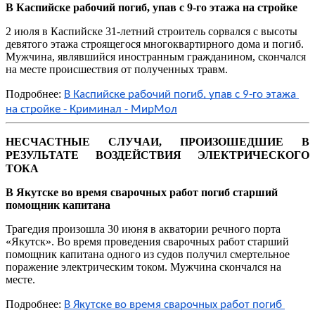
В Каспийске рабочий погиб, упав с 9-го этажа на стройке
2 июля в Каспийске 31-летний строитель сорвался с высоты
девятого этажа строящегося многоквартирного дома и погиб.
Мужчина, являвшийся иностранным гражданином, скончался
на месте происшествия от полученных травм.
Подробнее:
В Каспийске рабочий погиб, упав с 9-го этажа 
на стройке - Криминал - МирМол
НЕСЧАСТНЫЕ СЛУЧАИ, ПРОИЗОШЕДШИЕ В 
РЕЗУЛЬТАТЕ ВОЗДЕЙСТВИЯ ЭЛЕКТРИЧЕСКОГО 
ТОКА
В Якутске во время сварочных работ погиб старший
помощник капитана
Трагедия произошла 30 июня в акватории речного порта
«Якутск». Во время проведения сварочных работ старший
помощник капитана одного из судов получил смертельное
поражение электрическим током. Мужчина скончался на
месте.
Подробнее:
В Якутске во время сварочных работ погиб 