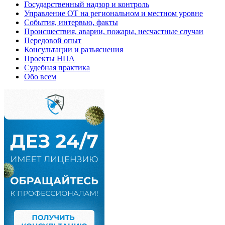
Государственный надзор и контроль
Управление ОТ на региональном и местном уровне
События, интервью, факты
Происшествия, аварии, пожары, несчастные случаи
Передовой опыт
Консультации и разъяснения
Проекты НПА
Судебная практика
Обо всем