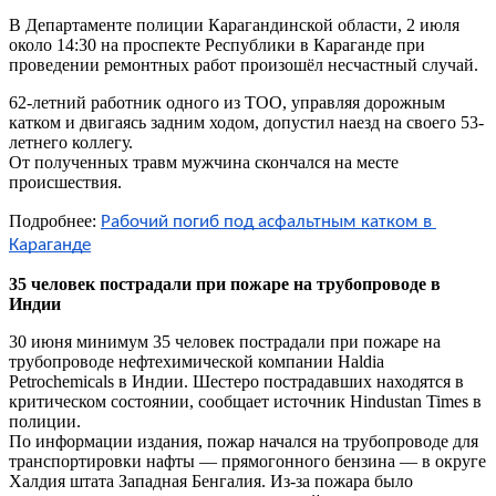
В Департаменте полиции Карагандинской области, 2 июля
около 14:30 на проспекте Республики в Караганде при
проведении ремонтных работ произошёл несчастный случай.
62-летний работник одного из ТОО, управляя дорожным
катком и двигаясь задним ходом, допустил наезд на своего 53-
летнего коллегу.
От полученных травм мужчина скончался на месте
происшествия.
Подробнее:
Рабочий погиб под асфальтным катком в 
Караганде
35 человек пострадали при пожаре на трубопроводе в
Индии
30 июня минимум 35 человек пострадали при пожаре на
трубопроводе нефтехимической компании Haldia
Petrochemicals в Индии. Шестеро пострадавших находятся в
критическом состоянии, сообщает источник Hindustan Times в
полиции.
По информации издания, пожар начался на трубопроводе для
транспортировки нафты — прямогонного бензина — в округе
Халдия штата Западная Бенгалия. Из-за пожара было