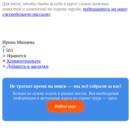
Для того, чтобы быть всегда в курсе самых важных
новостей и изменений по охране труда,
подпишитесь на нашу
еженедельную рассылку
⁠
Ирина Минаева
1 503
Нравится
Комментировать
Добавить в закладки
Не тратьте время на поиск — мы всё собрали за вас!
Больше не нужно искать в разных местах. Вся необходимая
информация и актуальные курсы по охране труда — здесь.
Найти курс