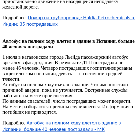
приостановлено движение на находящейся неподалеку
железной дороге.
Подробнее:
Пожар на трубопроводе Haldia Petrochemicals в 
Индии: 35 пострадавших
Автобус на полном ходу влетел в здание в Испании, больше
40 человек пострадал
и
1 июля в каталонском городе Льейда пассажирский автобус
врезался в фасад здания. В результате ДТП пострадали не
менее 46 человек. Четверо пострадавших госпитализированы
в критическом состоянии, девять — в состоянии средней
тяжести.
Автобус на полном ходу въехал в здание. Что именно стало
причиной аварии, пока не уточняется. Экстренные службы
работают на месте происшествия.
По данным спасателей, число пострадавших может возрасти.
На месте разбираются причины случившегося. Информация о
погибших не приводится.
Подробнее:
Автобус на полном ходу влетел в здание в 
Испании, больше 40 человек пострадали - МК