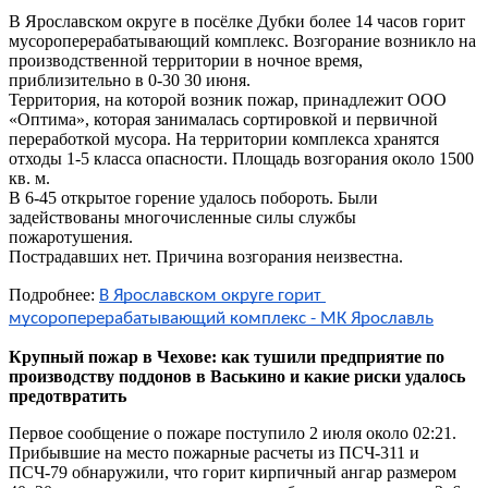
В Ярославском округе в посёлке Дубки более 14 часов горит
мусороперерабатывающий комплекс. Возгорание возникло на
производственной территории в ночное время,
приблизительно в 0-30 30 июня.
Территория, на которой возник пожар, принадлежит ООО
«Оптима», которая занималась сортировкой и первичной
переработкой мусора. На территории комплекса хранятся
отходы 1-5 класса опасности. Площадь возгорания около 1500
кв. м.
В 6-45 открытое горение удалось побороть. Были
задействованы многочисленные силы службы
пожаротушения.
Пострадавших нет. Причина возгорания неизвестна.
Подробнее:
В Ярославском округе горит 
мусороперерабатывающий комплекс - МК Ярославль
Крупный пожар в Чехове: как тушили предприятие по
производству поддонов в Васькино и какие риски удалось
предотвратить
Первое сообщение о пожаре поступило 2 июля около 02:21.
Прибывшие на место пожарные расчеты из ПСЧ-311 и
ПСЧ-79 обнаружили, что горит кирпичный ангар размером