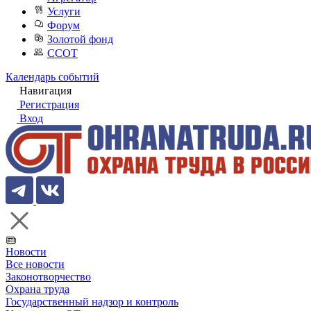
Услуги
Форум
Золотой фонд
ССОТ
Календарь событий
Навигация
Регистрация
Вход
Новости
Все новости
Законотворчество
Охрана труда
Государственный надзор и контроль