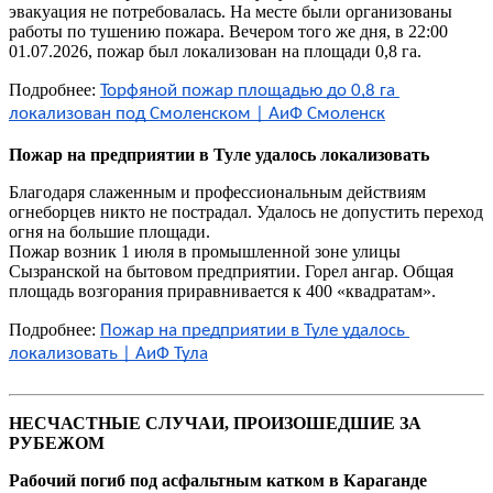
эвакуация не потребовалась. На месте были организованы
работы по тушению пожара. Вечером того же дня, в 22:00
01.07.2026, пожар был локализован на площади 0,8 га.
Подробнее:
Торфяной пожар площадью до 0,8 га 
локализован под Смоленском | АиФ Смоленск
Пожар на предприятии в Туле удалось локализовать
Благодаря слаженным и профессиональным действиям
огнеборцев никто не пострадал. Удалось не допустить переход
огня на большие площади.
Пожар возник 1 июля в промышленной зоне улицы
Сызранской на бытовом предприятии. Горел ангар. Общая
площадь возгорания приравнивается к 400 «квадратам».
Подробнее:
Пожар на предприятии в Туле удалось 
локализовать | АиФ Тула
НЕСЧАСТНЫЕ СЛУЧАИ, ПРОИЗОШЕДШИЕ ЗА
РУБЕЖОМ
Рабочий погиб под асфальтным катком в Караганде