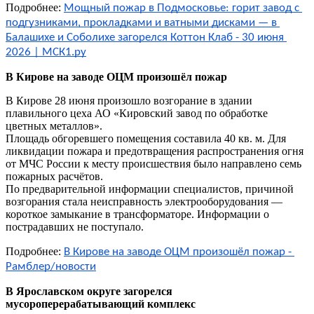
Подробнее:
Мощный пожар в Подмосковье: горит завод с 
подгузниками, прокладками и ватными дисками — в 
Балашихе и Соболихе загорелся Коттон Клаб - 30 июня 
2026 | МСК1.ру
В Кирове на заводе ОЦМ произошёл пожар
В Кирове 28 июня произошло возгорание в здании
плавильного цеха АО «Кировский завод по обработке
цветных металлов».
Площадь обгоревшего помещения составила 40 кв. м. Для
ликвидации пожара и предотвращения распространения огня
от МЧС России к месту происшествия было направлено семь
пожарных расчётов.
По предварительной информации специалистов, причиной
возгорания стала неисправность электрооборудования —
короткое замыкание в трансформаторе. Информации о
пострадавших не поступало.
Подробнее:
В Кирове на заводе ОЦМ произошёл пожар - 
Рамблер/новости
В Ярославском округе загорелся
мусороперерабатывающий комплекс