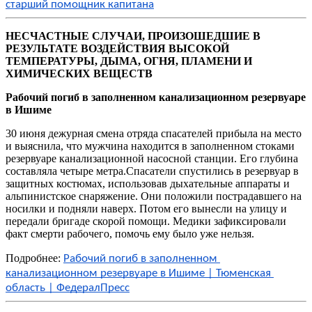
старший помощник капитана
НЕСЧАСТНЫЕ СЛУЧАИ, ПРОИЗОШЕДШИЕ В 
РЕЗУЛЬТАТЕ ВОЗДЕЙСТВИЯ ВЫСОКОЙ 
ТЕМПЕРАТУРЫ, ДЫМА, ОГНЯ, ПЛАМЕНИ И 
ХИМИЧЕСКИХ ВЕЩЕСТВ
Рабочий погиб в заполненном канализационном резервуаре
в Ишиме
30 июня дежурная смена отряда спасателей прибыла на место
и выяснила, что мужчина находится в заполненном стоками
резервуаре канализационной насосной станции. Его глубина
составляла четыре метра.Спасатели спустились в резервуар в
защитных костюмах, использовав дыхательные аппараты и
альпинистское снаряжение. Они положили пострадавшего на
носилки и подняли наверх. Потом его вынесли на улицу и
передали бригаде скорой помощи. Медики зафиксировали
факт смерти рабочего, помочь ему было уже нельзя.
Подробнее:
Рабочий погиб в заполненном 
канализационном резервуаре в Ишиме | Тюменская 
область | ФедералПресс