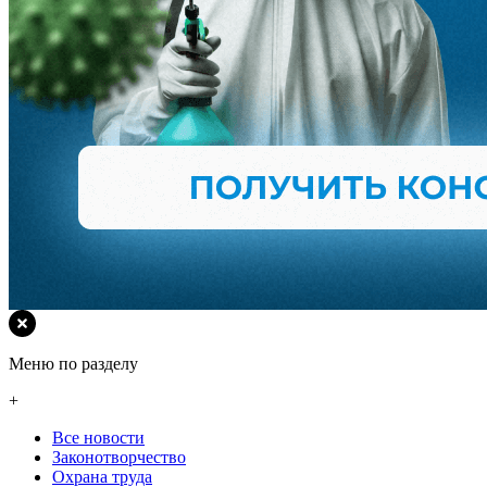
Меню по разделу
+
Все новости
Законотворчество
Охрана труда