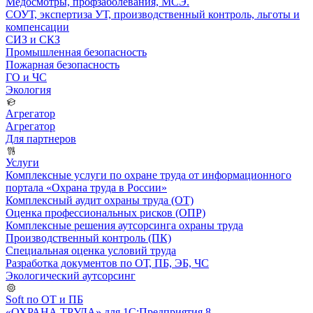
Медосмотры, профзаболевания, МСЭ.
СОУТ, экспертиза УТ, производственный контроль, льготы и
компенсации
СИЗ и СКЗ
Промышленная безопасность
Пожарная безопасность
ГО и ЧС
Экология
Агрегатор
Агрегатор
Для партнеров
Услуги
Комплексные услуги по охране труда от информационного
портала «Охрана труда в России»
Комплексный аудит охраны труда (ОТ)
Оценка профессиональных рисков (ОПР)
Комплексные решения аутсорсинга охраны труда
Производственный контроль (ПК)
Специальная оценка условий труда
Разработка документов по ОТ, ПБ, ЭБ, ЧС
Экологический аутсорсинг
Soft по ОТ и ПБ
«ОХРАНА ТРУДА» для 1С:Предприятия 8