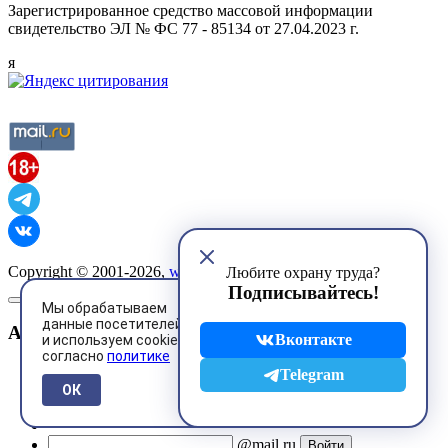
Зарегистрированное средство массовой информации
свидетельство ЭЛ № ФС 77 - 85134 от 27.04.2023 г.
я
Copyright © 2001-2026,
www.ohranatruda.ru
Любите охрану труда?
Подписывайтесь!
Мы обрабатываем
данные посетителей
Авторизация
Вконтакте
и используем cookies
согласно
политике
Telegram
ОК
@mail.ru