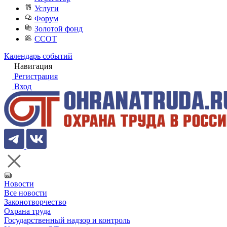
Услуги
Форум
Золотой фонд
ССОТ
Календарь событий
Навигация
Регистрация
Вход
Новости
Все новости
Законотворчество
Охрана труда
Государственный надзор и контроль