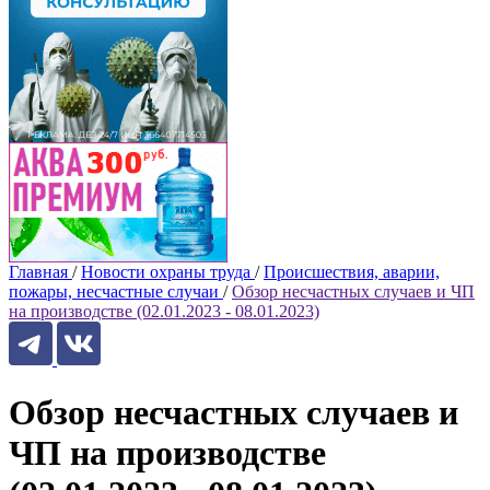
Главная
/
Новости охраны труда
/
Происшествия, аварии,
пожары, несчастные случаи
/
Обзор несчастных случаев и ЧП
на производстве (02.01.2023 - 08.01.2023)
Обзор несчастных случаев и
ЧП на производстве