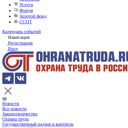
Услуги
Форум
Золотой фонд
ССОТ
Календарь событий
Навигация
Регистрация
Вход
Новости
Все новости
Законотворчество
Охрана труда
Государственный надзор и контроль