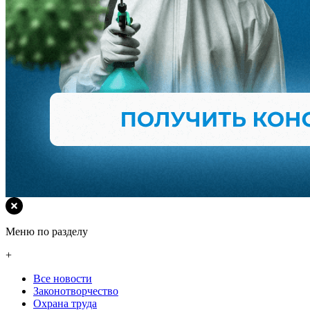
Меню по разделу
+
Все новости
Законотворчество
Охрана труда