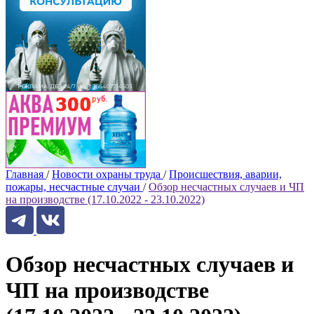
Главная
/
Новости охраны труда
/
Происшествия, аварии,
пожары, несчастные случаи
/
Обзор несчастных случаев и ЧП
на производстве (17.10.2022 - 23.10.2022)
Обзор несчастных случаев и
ЧП на производстве