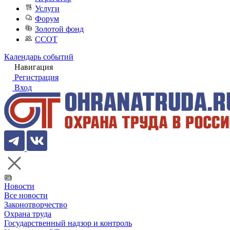
Услуги
Форум
Золотой фонд
ССОТ
Календарь событий
Навигация
Регистрация
Вход
Новости
Все новости
Законотворчество
Охрана труда
Государственный надзор и контроль