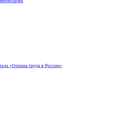
компенсации
ала «Охрана труда в России»