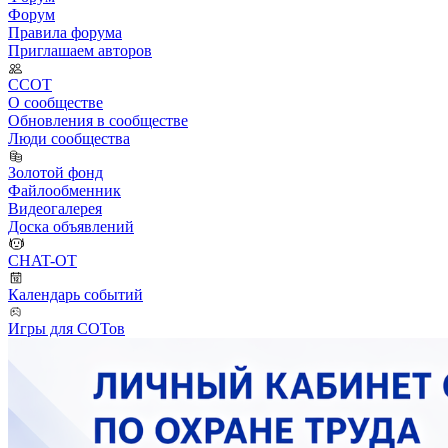
Форум
Правила форума
Приглашаем авторов
ССОТ
О сообществе
Обновления в сообществе
Люди сообщества
Золотой фонд
Файлообменник
Видеогалерея
Доска объявлений
CHAT-OT
Календарь событий
Игры для СОТов