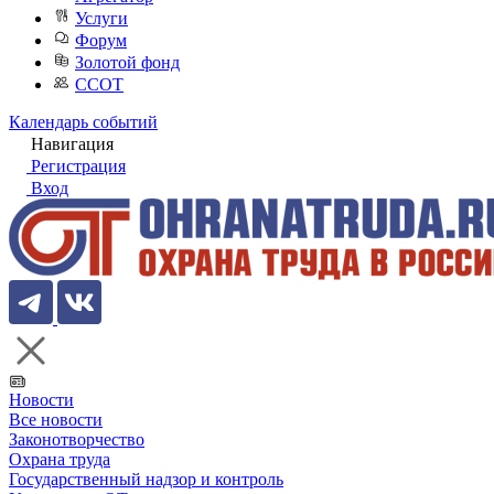
Услуги
Форум
Золотой фонд
ССОТ
Календарь событий
Навигация
Регистрация
Вход
Новости
Все новости
Законотворчество
Охрана труда
Государственный надзор и контроль