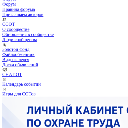
Форум
Правила форума
Приглашаем авторов
ССОТ
О сообществе
Обновления в сообществе
Люди сообщества
Золотой фонд
Файлообменник
Видеогалерея
Доска объявлений
CHAT-OT
Календарь событий
Игры для СОТов