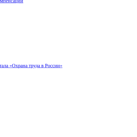
компенсации
ала «Охрана труда в России»