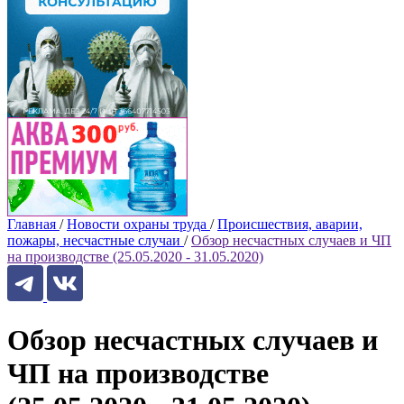
Главная
/
Новости охраны труда
/
Происшествия, аварии,
пожары, несчастные случаи
/
Обзор несчастных случаев и ЧП
на производстве (25.05.2020 - 31.05.2020)
Обзор несчастных случаев и
ЧП на производстве