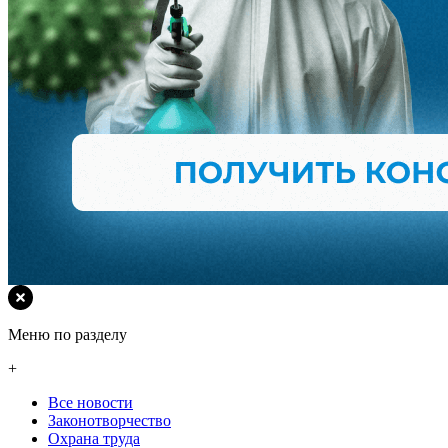
Меню по разделу
+
Все новости
Законотворчество
Охрана труда