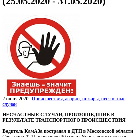
(25.05.2020 - 31.05.2020)
2 июня 2020
|
Происшествия, аварии, пожары, несчастные
случаи
НЕСЧАСТНЫЕ СЛУЧАИ, ПРОИЗОШЕДШИЕ В
РЕЗУЛЬТАТЕ ТРАНСПОРТНОГО ПРОИСШЕСТВИЯ
Водитель КамАЗа пострадал в ДТП в Московской области
Серьезное ДТП произошло 30 мая на Ярославском шоссе в