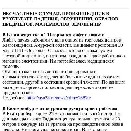
НЕСЧАСТНЫЕ СЛУЧАИ, ПРОИЗОШЕДШИЕ В
РЕЗУЛЬТАТЕ ПАДЕНИЯ, ОБРУШЕНИЯ, ОБВАЛОВ
ПРЕДМЕТОВ, МАТЕРИАЛОВ, ЗЕМЛИ И ПР.
В Благовещенске в ТЦ сорвался лифт с людьми
Лифт с двумя рабочими упал в одном из торговых центров
Благовещенска Амурской области. Инцидент произошел 30
мая в ТРЦ «Острова». С высоты второго этажа рухнул
грузовой подъемник, в котором находились двое работников
магазина электроники. Им потребовалась медицинская
помощь.
Оба пострадавших были госпитализированы в
травматологическое отделение больницы: один в тяжелом
состоянии, другой в состоянии средней тяжести. По данным
надзорного органа, подъемник для перевозки людей не
предназначался.
Подробнее:
https://asn24.ru/news/crime/76870/
В Екатеринбурге из-за урагана рухнул кран с рабочим
В Екатеринбурге днем 25 мая поднялся сильный ветер. По
данным уральского Гидрометцентра порывы достигали 28
метров в секунду. Из-за урагана на производственной базе в
переулке Низовом упал козловой кран. В результате