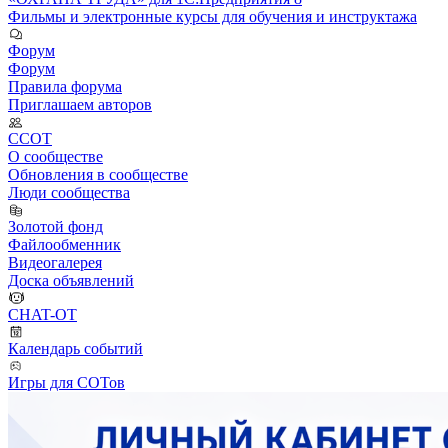
Фильмы и электронные курсы для обучения и инструктажа
Форум
Форум
Правила форума
Приглашаем авторов
ССОТ
О сообществе
Обновления в сообществе
Люди сообщества
Золотой фонд
Файлообменник
Видеогалерея
Доска объявлений
CHAT-OT
Календарь событий
Игры для СОТов