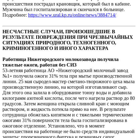
происшествия пострадал крановщик, который был в кабине.
Мужчина был госпитализирован и скончался в больнице.
Подробнее:
https://www.ural.kp.ru/online/news/3884714/
НЕСЧАСТНЫЕ СЛУЧАИ, ПРОИЗОШЕДШИЕ В
РЕЗУЛЬТАТЕ ПОВРЕЖДЕНИЯ ПРИ ЧРЕЗВЫЧАЙНЫХ
СИТУАЦИЯХ ПРИРОДНОГО, ТЕХНОГЕННОГО,
КРИМИНОГЕННОГО И ИНОГО ХАРАКТЕРА
Работница Нижегородского молокозавода получила
тяжелые ожоги, работая без СИЗ
53-летняя работница АО «Нижегородский молочный завод
№1» получила ожоги 31% тела при мытье производственной
линии. 25 мая сыродел-мастер сметано-творожного цеха мыла
производственную линию, на которой изготавливают сыр.
Для этого она залила в оборудование тонну воды и добавила
килограмм азотной кислоты, после чего нагрела раствор до 80
градусов. Затем женщина открыла сливной кран с моющим
раствором, и жидкость потекла прямо на нее. В результате
сотрудница обожглась кипятком и с тяжелыми термическими
ожогами 31% поверхности тела была госпитализирована в
ожоговое отделение. Установлено, что в момент
происшествия на работнице не было средств индивидуальной
защиты: прорезиненного фартука и резиновых сапог.