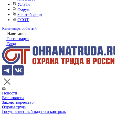
Услуги
Форум
Золотой фонд
ССОТ
Календарь событий
Навигация
Регистрация
Вход
Новости
Все новости
Законотворчество
Охрана труда
Государственный надзор и контроль