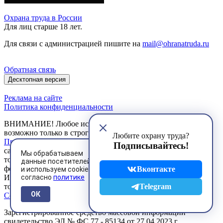
Охрана труда в России
Для лиц старше 18 лет.
Для связи с администрацией пишите на
mail@ohranatruda.ru
Обратная связь
Десктопная версия
Реклама на сайте
Политика конфиденциальности
ВНИМАНИЕ! Любое использование материалов сайта
возможно только в строгом соответствии с установленными
Любите охрану труда?
Правилами
. Любое коммерческое использование материалов
Подписывайтесь!
сайта и их публикация в печатных изданиях допускается
Мы обрабатываем
только на основании договоров, заключенных в письменной
данные посетителей
форме.
Вконтакте
и используем cookies
согласно
политике
Использование Пользователем сервисов сайта возможно
Telegram
только на условиях, предусмотренных
Пользовательским
ОК
Соглашением
Зарегистрированное средство массовой информации
свидетельство ЭЛ № ФС 77 - 85134 от 27.04.2023 г.