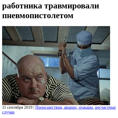
работника травмировали
пневмопистолетом
11 сентября 2019
|
Происшествия, аварии, пожары, несчастные
случаи