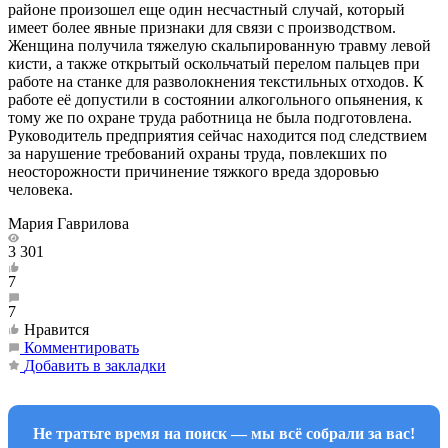
районе произошел еще один несчастный случай, который
имеет более явные признаки для связи с производством.
Женщина получила тяжелую скальпированную травму левой
кисти, а также открытый оскольчатый перелом пальцев при
работе на станке для разволокнения текстильных отходов. К
работе её допустили в состоянии алкогольного опьянения, к
тому же по охране труда работница не была подготовлена.
Руководитель предприятия сейчас находится под следствием
за нарушение требований охраны труда, повлекших по
неосторожности причинение тяжкого вреда здоровью
человека.
Мария Гаврилова
3 301
7
7
Нравится
Комментировать
Добавить в закладки
Не тратьте время на поиск — мы всё собрали за вас!