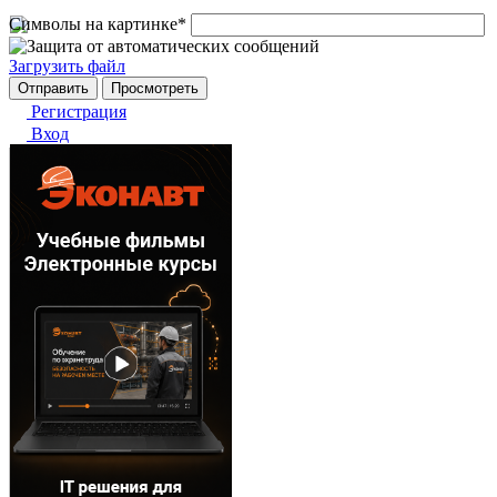
Символы на картинке
*
Загрузить файл
Регистрация
Вход