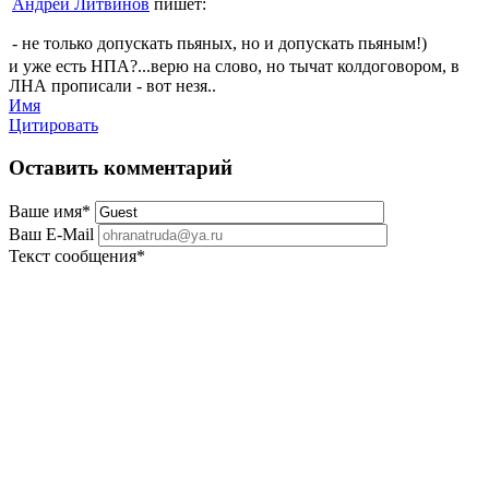
Андрей Литвинов
пишет:
- не только допускать пьяных, но и допускать пьяным!)
и уже есть НПА?...верю на слово, но тычат колдоговором, в
ЛНА прописали - вот незя..
Имя
Цитировать
Оставить комментарий
Ваше имя
*
Ваш E-Mail
Текст сообщения
*