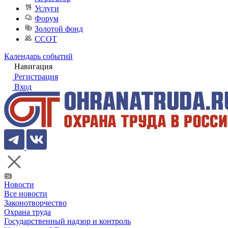
Услуги
Форум
Золотой фонд
ССОТ
Календарь событий
Навигация
Регистрация
Вход
Новости
Все новости
Законотворчество
Охрана труда
Государственный надзор и контроль