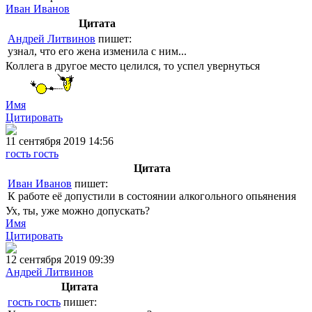
Иван Иванов
Цитата
Андрей Литвинов
пишет:
узнал, что его жена изменила с ним...
Коллега в другое место целился, то успел увернуться
Имя
Цитировать
11 сентября 2019 14:56
гость гость
Цитата
Иван Иванов
пишет:
К работе её допустили в состоянии алкогольного опьянения
Ух, ты, уже можно допускать?
Имя
Цитировать
12 сентября 2019 09:39
Андрей Литвинов
Цитата
гость гость
пишет: