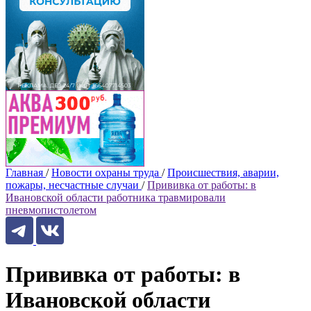
Главная
/
Новости охраны труда
/
Происшествия, аварии,
пожары, несчастные случаи
/
Прививка от работы: в
Ивановской области работника травмировали
пневмопистолетом
Прививка от работы: в
Ивановской области