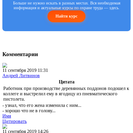
Больше не нужно искать в разных местах. Вся необходимая
информация и актуальные курсы по охране труда — здесь.
Найти курс
Комментарии
11 сентября 2019 11:31
Андрей Литвинов
Цитата
Работник при производстве деревянных поддонов подошел к
коллеге и выстрелил ему в ягодицу из пневматического
пистолета.
- узнал, что его жена изменила с ним...
- хорошо что не в голову...
Имя
Цитировать
11 сентября 2019 14:26