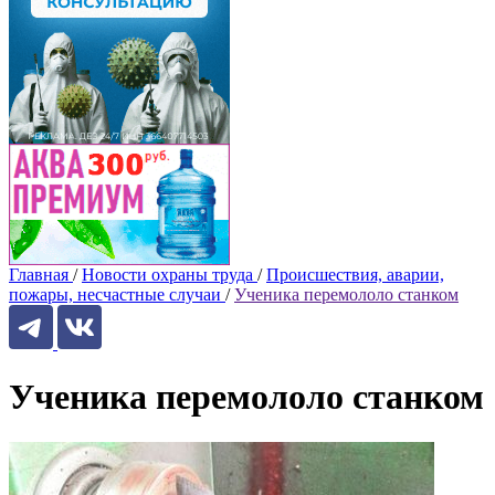
Главная
/
Новости охраны труда
/
Происшествия, аварии,
пожары, несчастные случаи
/
Ученика перемололо станком
Ученика перемололо станком