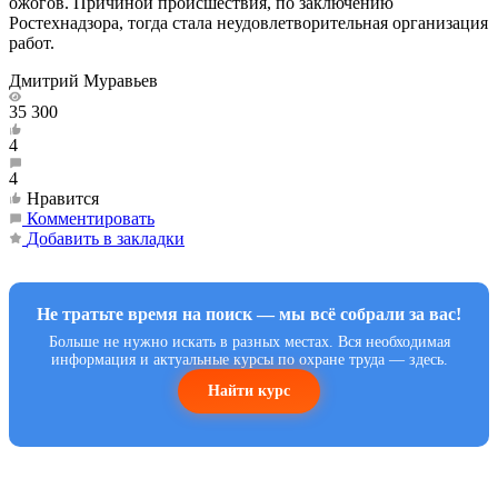
ожогов. Причиной происшествия, по заключению
Ростехнадзора, тогда стала неудовлетворительная организация
работ.
Дмитрий Муравьев
35 300
4
4
Нравится
Комментировать
Добавить в закладки
Не тратьте время на поиск — мы всё собрали за вас!
Больше не нужно искать в разных местах. Вся необходимая
информация и актуальные курсы по охране труда — здесь.
Найти курс