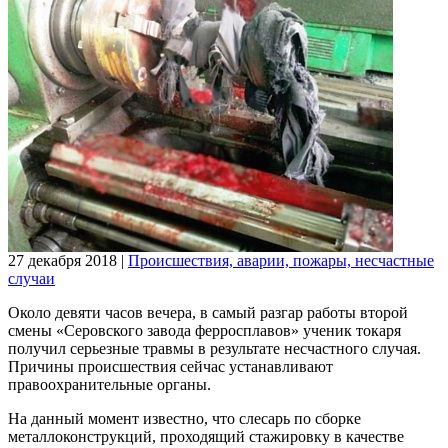
27 декабря 2018
|
Происшествия, аварии, пожары, несчастные
случаи
Около девяти часов вечера, в самый разгар работы второй
смены «Серовского завода ферросплавов» ученик токаря
получил серьезные травмы в результате несчастного случая.
Причины происшествия сейчас устанавливают
правоохранительные органы.
На данный момент известно, что слесарь по сборке
металлоконструкций, проходящий стажировку в качестве