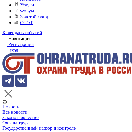
Услуги
Форум
Золотой фонд
ССОТ
Календарь событий
Навигация
Регистрация
Вход
Новости
Все новости
Законотворчество
Охрана труда
Государственный надзор и контроль