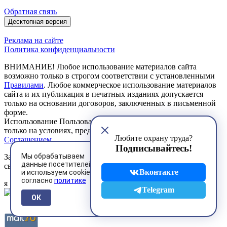
Обратная связь
Десктопная версия
Реклама на сайте
Политика конфиденциальности
ВНИМАНИЕ! Любое использование материалов сайта
возможно только в строгом соответствии с установленными
Правилами
. Любое коммерческое использование материалов
сайта и их публикация в печатных изданиях допускается
только на основании договоров, заключенных в письменной
форме.
Использование Пользователем сервисов сайта возможно
только на условиях, предусмотренных
Пользовательским
Любите охрану труда?
Соглашением
Подписывайтесь!
Мы обрабатываем
Зарегистрированное средство массовой информации
данные посетителей
свидетельство ЭЛ № ФС 77 - 85134 от 27.04.2023 г.
Вконтакте
и используем cookies
согласно
политике
я
Telegram
ОК