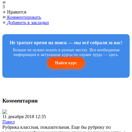
3
Нравится
Комментировать
Добавить в закладки
Не тратьте время на поиск — мы всё собрали за вас!
Больше не нужно искать в разных местах. Вся необходимая
информация и актуальные курсы по охране труда — здесь.
Найти курс
Комментарии
11 декабря 2018 12:35
Павел
Рубрика классная, показательная. Еще бы рубрику по