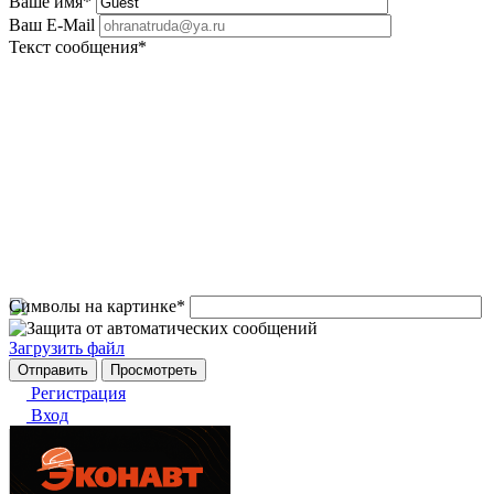
Ваше имя
*
Ваш E-Mail
Текст сообщения
*
Символы на картинке
*
Загрузить файл
Регистрация
Вход