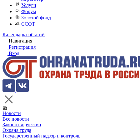
Услуги
Форум
Золотой фонд
ССОТ
Календарь событий
Навигация
Регистрация
Вход
Новости
Все новости
Законотворчество
Охрана труда
Государственный надзор и контроль