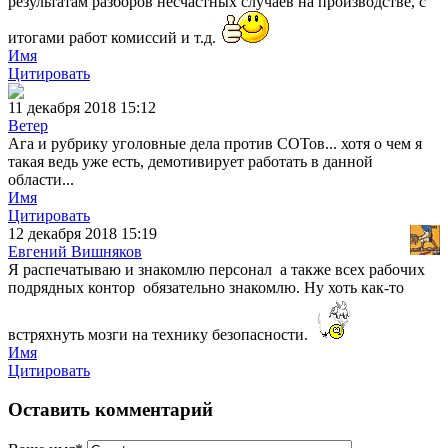
результатам разборов несчастных случаев на производстве, с
итогами работ комиссий и т.д.
Имя
Цитировать
11 декабря 2018 15:12
Ветер
Ага и рубрику уголовные дела против СОТов... хотя о чем я
такая ведь уже есть, демотивирует работать в данной
области...
Имя
Цитировать
12 декабря 2018 15:19
Евгений Вишняков
Я распечатываю и знакомлю персонал а также всех рабочих
подрядных контор обязательно знакомлю. Ну хоть как-то
встряхнуть мозги на технику безопасности.
Имя
Цитировать
Оставить комментарий