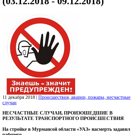
(03.12.2018 - 09.12.2018)
11 декабря 2018
|
Происшествия, аварии, пожары, несчастные
случаи
НЕСЧАСТНЫЕ СЛУЧАИ, ПРОИЗОШЕДШИЕ В
РЕЗУЛЬТАТЕ ТРАНСПОРТНОГО ПРОИСШЕСТВИЯ
На стройке в Мурмансой области «УАЗ» насмерть задавил
рабочего