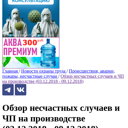
Главная
/
Новости охраны труда
/
Происшествия, аварии,
пожары, несчастные случаи
/
Обзор несчастных случаев и ЧП
на производстве (03.12.2018 - 09.12.2018)
Обзор несчастных случаев и
ЧП на производстве