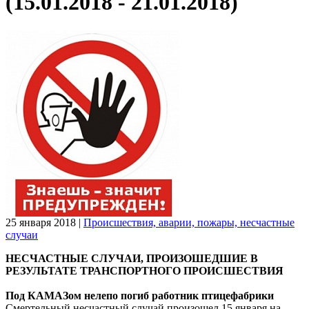
(15.01.2018 - 21.01.2018)
25 января 2018
|
Происшествия, аварии, пожары, несчастные
случаи
НЕСЧАСТНЫЕ СЛУЧАИ, ПРОИЗОШЕДШИЕ В
РЕЗУЛЬТАТЕ ТРАНСПОРТНОГО ПРОИСШЕСТВИЯ
Под КАМАЗом нелепо погиб работник птицефабрики
Смертельный несчастный случай произошел 15 января на