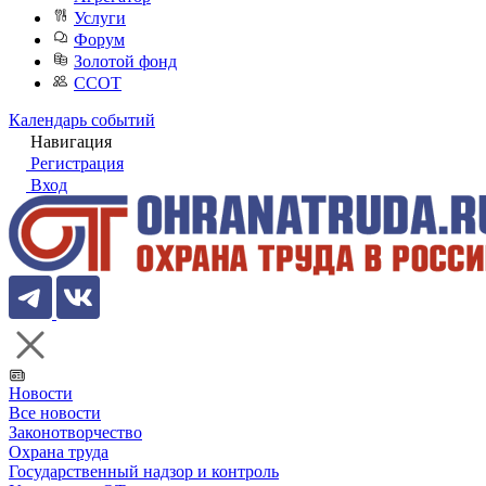
Услуги
Форум
Золотой фонд
ССОТ
Календарь событий
Навигация
Регистрация
Вход
Новости
Все новости
Законотворчество
Охрана труда
Государственный надзор и контроль