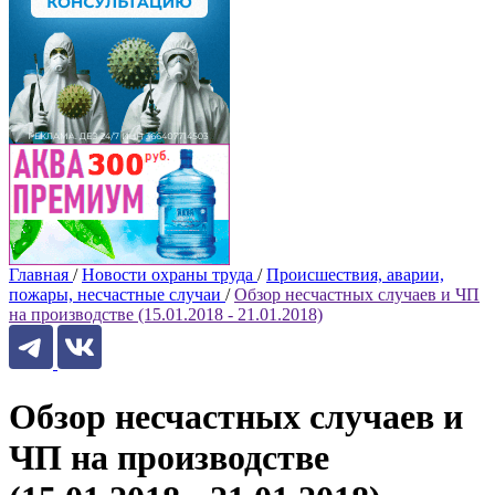
Главная
/
Новости охраны труда
/
Происшествия, аварии,
пожары, несчастные случаи
/
Обзор несчастных случаев и ЧП
на производстве (15.01.2018 - 21.01.2018)
Обзор несчастных случаев и
ЧП на производстве