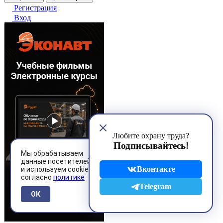
Регистрация
Вход
Любите охрану труда?
Подписывайтесь!
Мы обрабатываем
данные посетителей
Вконтакте
и используем cookies
согласно
политике
Telegram
ОК