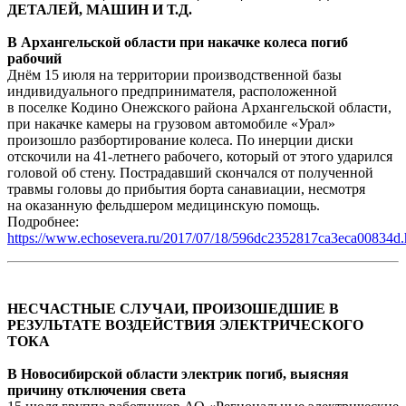
ДЕТАЛЕЙ, МАШИН И Т.Д.
В Архангельской области при накачке колеса погиб
рабочий
Днём 15 июля на территории производственной базы
индивидуального предпринимателя, расположенной
в поселке Кодино Онежского района Архангельской области,
при накачке камеры на грузовом автомобиле «Урал»
произошло разбортирование колеса. По инерции диски
отскочили на 41-летнего рабочего, который от этого ударился
головой об стену. Пострадавший скончался от полученной
травмы головы до прибытия борта санавиации, несмотря
на оказанную фельдшером медицинскую помощь.
Подробнее:
https://www.echosevera.ru/2017/07/18/596dc2352817ca3eca00834d.
НЕСЧАСТНЫЕ СЛУЧАИ, ПРОИЗОШЕДШИЕ В
РЕЗУЛЬТАТЕ ВОЗДЕЙСТВИЯ ЭЛЕКТРИЧЕСКОГО
ТОКА
В Новосибирской области электрик погиб, выясняя
причину отключения света