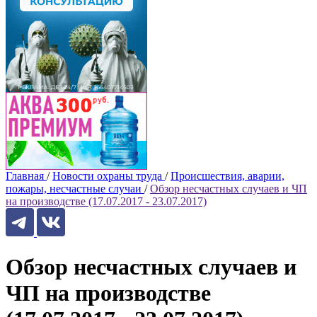
Главная
/
Новости охраны труда
/
Происшествия, аварии,
пожары, несчастные случаи
/
Обзор несчастных случаев и ЧП
на производстве (17.07.2017 - 23.07.2017)
Обзор несчастных случаев и
ЧП на производстве