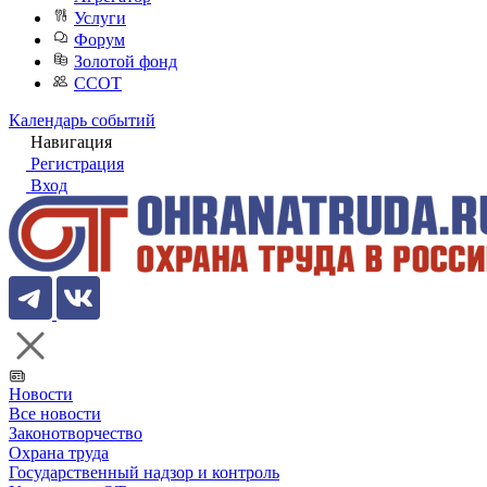
Услуги
Форум
Золотой фонд
ССОТ
Календарь событий
Навигация
Регистрация
Вход
Новости
Все новости
Законотворчество
Охрана труда
Государственный надзор и контроль