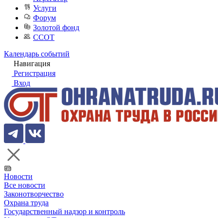
Услуги
Форум
Золотой фонд
ССОТ
Календарь событий
Навигация
Регистрация
Вход
Новости
Все новости
Законотворчество
Охрана труда
Государственный надзор и контроль