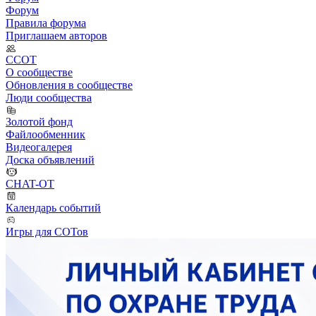
Форум
Правила форума
Приглашаем авторов
ССОТ
О сообществе
Обновления в сообществе
Люди сообщества
Золотой фонд
Файлообменник
Видеогалерея
Доска объявлений
CHAT-OT
Календарь событий
Игры для СОТов