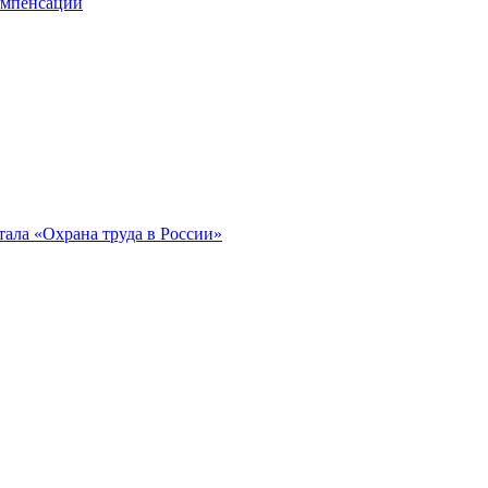
компенсации
ала «Охрана труда в России»