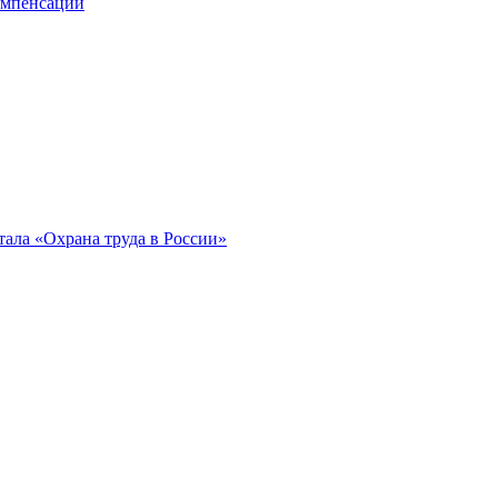
компенсации
ала «Охрана труда в России»