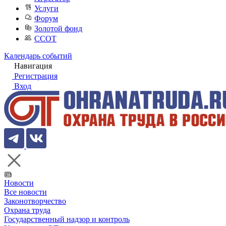
Услуги
Форум
Золотой фонд
ССОТ
Календарь событий
Навигация
Регистрация
Вход
Новости
Все новости
Законотворчество
Охрана труда
Государственный надзор и контроль