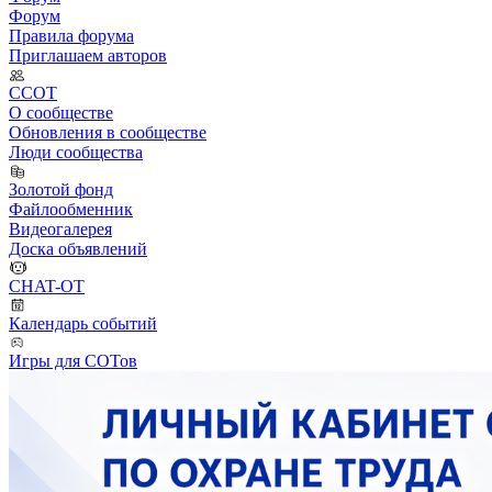
Форум
Правила форума
Приглашаем авторов
ССОТ
О сообществе
Обновления в сообществе
Люди сообщества
Золотой фонд
Файлообменник
Видеогалерея
Доска объявлений
CHAT-OT
Календарь событий
Игры для СОТов