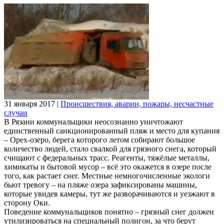
31 января 2017
|
Происшествия, аварии, пожары, несчастные
случаи
В Рязани коммунальщики неосознанно уничтожают
единственный санкционированный пляж и место для купания
– Орех-озеро, берега которого летом собирают большое
количество людей, стало свалкой для грязного снега, который
счищают с федеральных трасс. Реагенты, тяжёлые металлы,
химикаты и бытовой мусор – всё это окажется в озере после
того, как растает снег. Местные немногочисленные экологи
бьют тревогу – на пляже озера зафиксированы машины,
которые увидев камеры, тут же разворачиваются и уезжают в
сторону Оки.
Поведение коммунальщиков понятно – грязный снег должен
утилизироваться на специальный полигон, за что берут