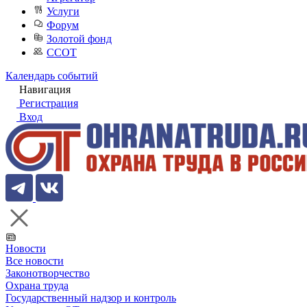
Услуги
Форум
Золотой фонд
ССОТ
Календарь событий
Навигация
Регистрация
Вход
Новости
Все новости
Законотворчество
Охрана труда
Государственный надзор и контроль