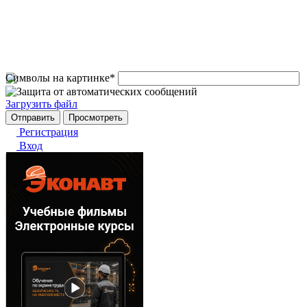
Символы на картинке
*
Загрузить файл
Регистрация
Вход