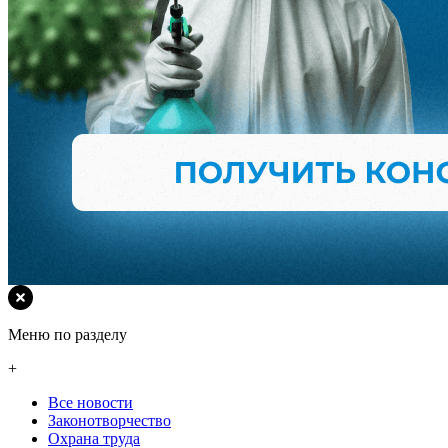
Меню по разделу
+
Все новости
Законотворчество
Охрана труда