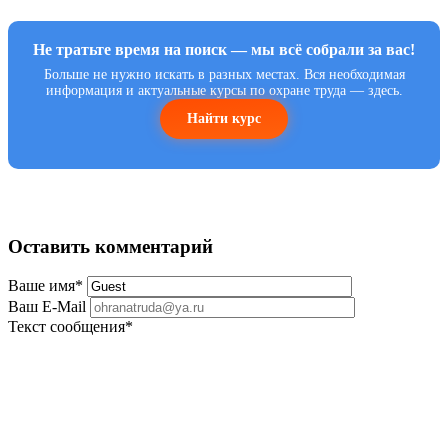
Не тратьте время на поиск — мы всё собрали за вас!
Больше не нужно искать в разных местах. Вся необходимая
информация и актуальные курсы по охране труда — здесь.
Найти курс
Оставить комментарий
Ваше имя
*
Ваш E-Mail
Текст сообщения
*