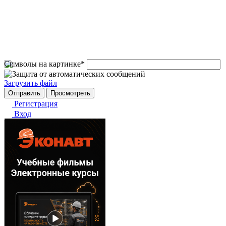
Символы на картинке
*
Загрузить файл
Регистрация
Вход