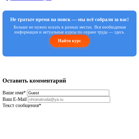
Не тратьте время на поиск — мы всё собрали за вас!
Больше не нужно искать в разных местах. Вся необходимая
информация и актуальные курсы по охране труда — здесь.
Найти курс
Оставить комментарий
Ваше имя
*
Ваш E-Mail
Текст сообщения
*