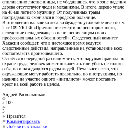
спиливанию лиственницы, не убедившись, что в зоне падения
дерева отсутствуют люди и механизмы. В итоге, дерево упало
на 48-ми летнего мужчину. От полученных травм
пострадавших скончался в городской больнице.
В отношении вальщика леса возбуждено уголовное дело по ч.
2 ст.109 УК РФ «Причинение смерти по неосторожности,
вследствие ненадлежащего исполнения лицом своих
профессиональных обязанностей». Следственный комитет
Хакасии сообщает, что в настоящее время ведутся
следственные действия, направленные на установление всех
обстоятельств произошедшего.
Остаётся в очередной раз напомнить, что нарушая правила по
охране труда, человек может покалечить или убить не только
себя, но и находящихся рядом людей. Печальнее всего, что
окружающие могут работать правильно, по инструкциям, но
наличие на участке одного «нигилиста» может поставить
крест на всей работе в целом.
Андрей Раскольников
2 100
3
Нравится
Комментировать
Добавить в закладки