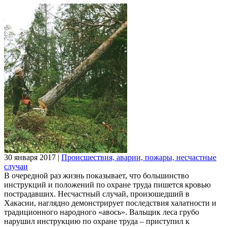
30 января 2017
|
Происшествия, аварии, пожары, несчастные
случаи
В очередной раз жизнь показывает, что большинство
инструкций и положений по охране труда пишется кровью
пострадавших. Несчастный случай, произошедший в
Хакасии, наглядно демонстрирует последствия халатности и
традиционного народного «авось». Вальщик леса грубо
нарушил инструкцию по охране труда – приступил к