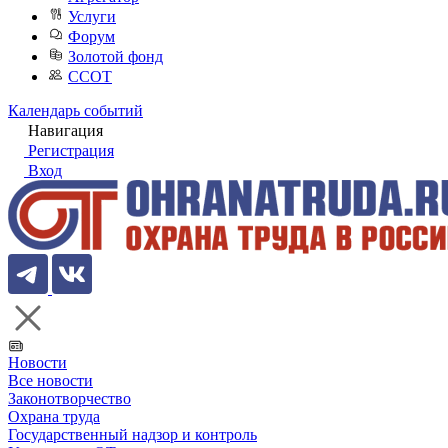
Услуги
Форум
Золотой фонд
ССОТ
Календарь событий
Навигация
Регистрация
Вход
Новости
Все новости
Законотворчество
Охрана труда
Государственный надзор и контроль