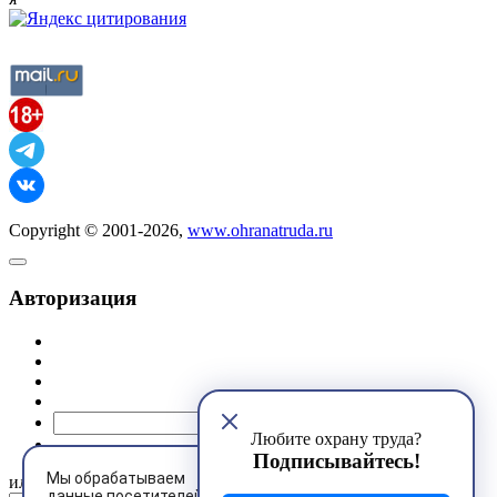
Copyright © 2001-2026,
www.ohranatruda.ru
Авторизация
@mail.ru
Любите охрану труда?
Подписывайтесь!
Мы обрабатываем
или
данные посетителей