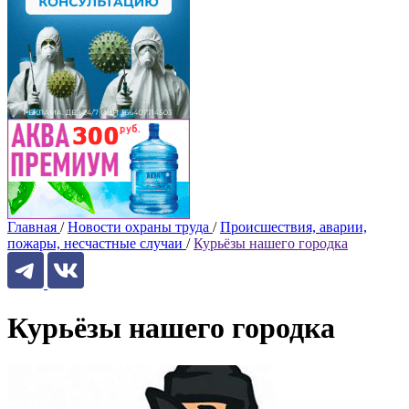
Главная
/
Новости охраны труда
/
Происшествия, аварии,
пожары, несчастные случаи
/
Курьёзы нашего городка
Курьёзы нашего городка