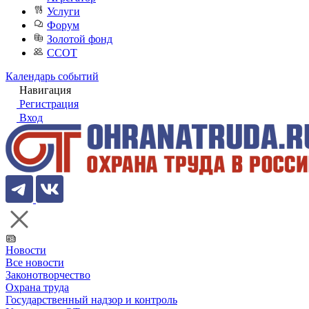
Услуги
Форум
Золотой фонд
ССОТ
Календарь событий
Навигация
Регистрация
Вход
Новости
Все новости
Законотворчество
Охрана труда
Государственный надзор и контроль