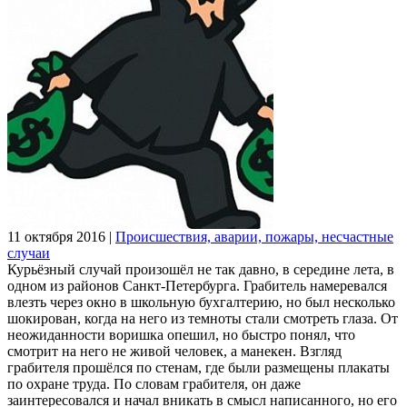
11 октября 2016
|
Происшествия, аварии, пожары, несчастные
случаи
Курьёзный случай произошёл не так давно, в середине лета, в
одном из районов Санкт-Петербурга. Грабитель намеревался
влезть через окно в школьную бухгалтерию, но был несколько
шокирован, когда на него из темноты стали смотреть глаза. От
неожиданности воришка опешил, но быстро понял, что
смотрит на него не живой человек, а манекен. Взгляд
грабителя прошёлся по стенам, где были размещены плакаты
по охране труда. По словам грабителя, он даже
заинтересовался и начал вникать в смысл написанного, но его