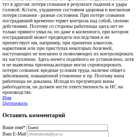
тут в другом: потеря сознания в результате падения и удара
головой. Кстати, ухудшение состояния здоровья и внезапная
потеря сознания - разные состояния. При потере сознания
пострадавший временно теряет контроль над собой, своими
действиями. Поэтому со стороны работницы здесь нет не
только прямого умысла, но даже и косвенного, при котором
пострадавший может предвидеть последствия и не
препятствует им, например, при принятии алкоголя,
наркотиков или при приступах некоторых болезней,
наступающих не внезапно и позволяющих их контролировать
их наступление. Здесь ничего подобного не установлено, хотя
и не выявлены причины,которые могли спровоцировать
потерю сознания: вредные условия труда, наличие общего
заболевания, повышенной утомление и пр. Поэтому вина
работницы не доказана. Исходя из презумпции вины
работодателя, он должен нести ответственность за НС на
производстве.
Имя
Цитировать
Оставить комментарий
Ваше имя
*
Ваш E-Mail