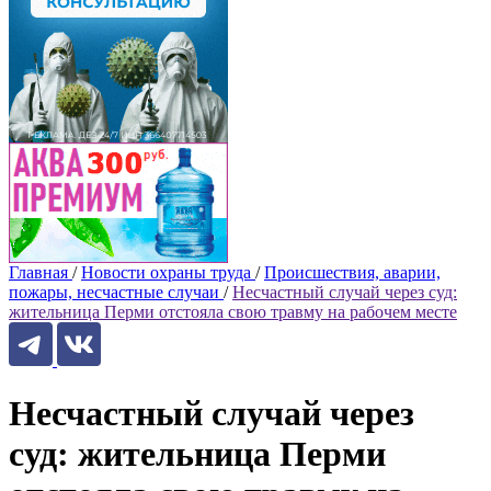
Главная
/
Новости охраны труда
/
Происшествия, аварии,
пожары, несчастные случаи
/
Несчастный случай через суд:
жительница Перми отстояла свою травму на рабочем месте
Несчастный случай через
суд: жительница Перми