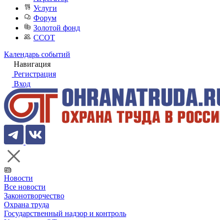
Услуги
Форум
Золотой фонд
ССОТ
Календарь событий
Навигация
Регистрация
Вход
Новости
Все новости
Законотворчество
Охрана труда
Государственный надзор и контроль