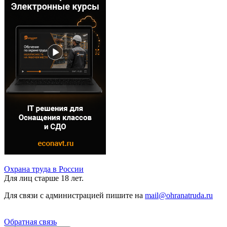
Охрана труда в России
Для лиц старше 18 лет.
Для связи с администрацией пишите на
mail@ohranatruda.ru
Обратная связь