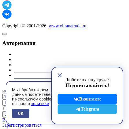
Copyright © 2001-2026,
www.ohranatruda.ru
Авторизация
@mail.ru
Любите охрану труда?
Подписывайтесь!
Мы обрабатываем
или
данные посетителей
Вконтакте
и используем cookies
согласно
политике
Запомнить меня
Telegram
ОК
Восстановить пароль
Зарегистрироваться