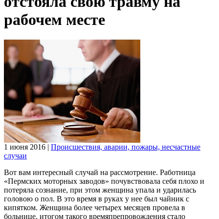
отстояла свою травму на
рабочем месте
1 июня 2016
|
Происшествия, аварии, пожары, несчастные
случаи
Вот вам интересный случай на рассмотрение. Работница
«Пермских моторных заводов» почувствовала себя плохо и
потеряла сознание, при этом женщина упала и ударилась
головою о пол. В это время в руках у нее был чайник с
кипятком. Женщина более четырех месяцев провела в
больнице, итогом такого времяпрепровождения стало