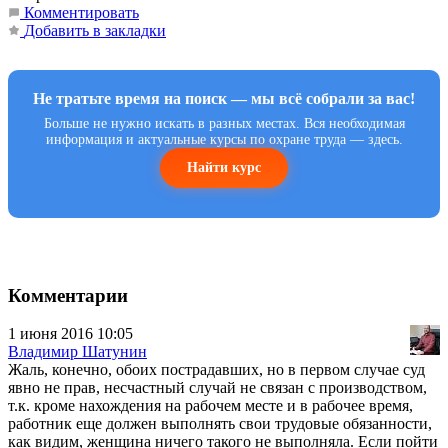
Комментировать
Добавить в закладки
Не тратьте время на поиск — мы всё собрали за вас!
Больше не нужно искать в разных местах. Вся необходимая
информация и актуальные курсы по охране труда — здесь.
Найти курс
Комментарии
1 июня 2016 10:05
Владимир Шатунин
Жаль, конечно, обоих пострадавших, но в первом случае суд
явно не прав, несчастный случай не связан с производством,
т.к. кроме нахождения на рабочем месте и в рабочее время,
работник еще должен выполнять свои трудовые обязанности,
как видим, женщина ничего такого не выполняла. Если пойти