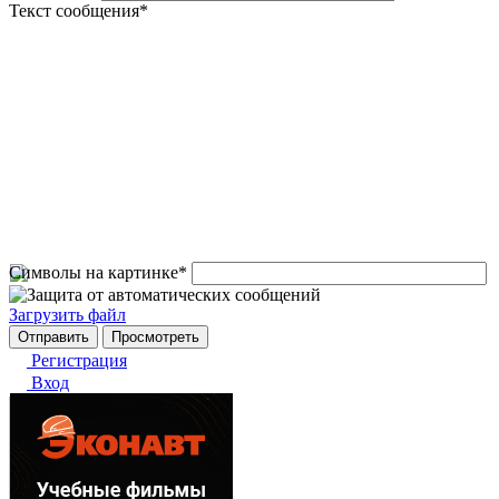
Текст сообщения
*
Символы на картинке
*
Загрузить файл
Регистрация
Вход