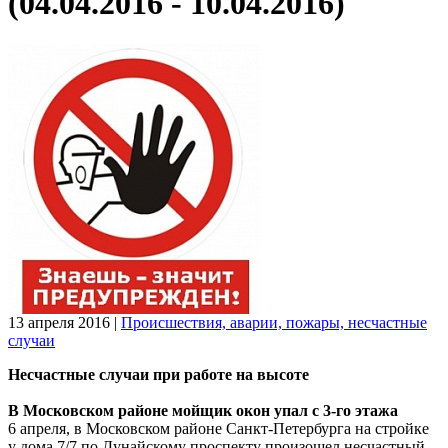
(04.04.2016 - 10.04.2016)
13 апреля 2016
|
Происшествия, аварии, пожары, несчастные
случаи
Несчастные случаи при работе на высоте
В Московском районе мойщик окон упал с 3-го этажа
6 апреля, в Московском районе Санкт-Петербурга на стройке
у дома 7/7 по Дунайскому проспекту произошел несчастный