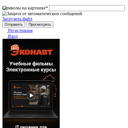
Символы на картинке
*
Загрузить файл
Регистрация
Вход