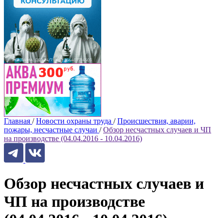
Главная
/
Новости охраны труда
/
Происшествия, аварии,
пожары, несчастные случаи
/
Обзор несчастных случаев и ЧП
на производстве (04.04.2016 - 10.04.2016)
Обзор несчастных случаев и
ЧП на производстве