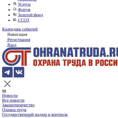
Услуги
Форум
Золотой фонд
ССОТ
Календарь событий
Навигация
Регистрация
Вход
Новости
Все новости
Законотворчество
Охрана труда
Государственный надзор и контроль