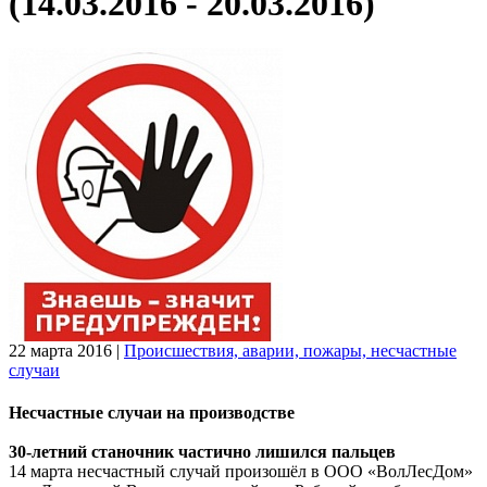
(14.03.2016 - 20.03.2016)
22 марта 2016
|
Происшествия, аварии, пожары, несчастные
случаи
Несчастные случаи на производстве
30-летний станочник частично лишился пальцев
14 марта несчастный случай произошёл в ООО «ВолЛесДом»