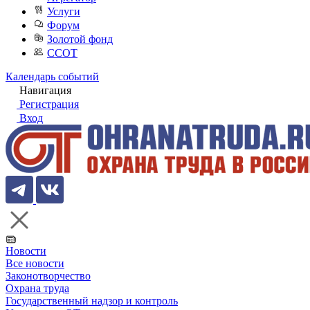
Услуги
Форум
Золотой фонд
ССОТ
Календарь событий
Навигация
Регистрация
Вход
Новости
Все новости
Законотворчество
Охрана труда
Государственный надзор и контроль