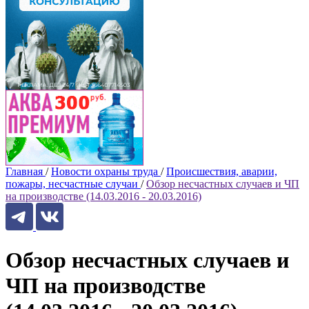
Главная
/
Новости охраны труда
/
Происшествия, аварии,
пожары, несчастные случаи
/
Обзор несчастных случаев и ЧП
на производстве (14.03.2016 - 20.03.2016)
Обзор несчастных случаев и
ЧП на производстве