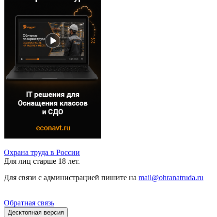
Охрана труда в России
Для лиц старше 18 лет.
Для связи с администрацией пишите на
mail@ohranatruda.ru
Обратная связь
Десктопная версия