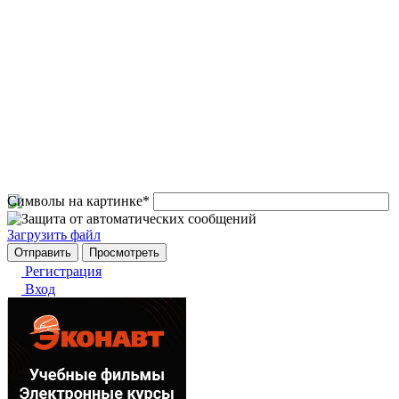
Символы на картинке
*
Загрузить файл
Регистрация
Вход