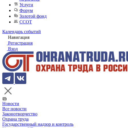
Услуги
Форум
Золотой фонд
ССОТ
Календарь событий
Навигация
Регистрация
Вход
Новости
Все новости
Законотворчество
Охрана труда
Государственный надзор и контроль