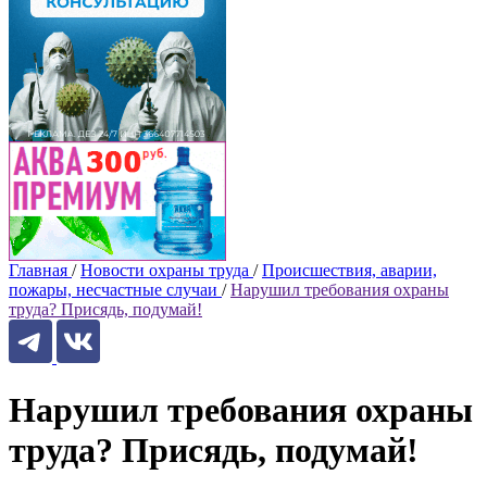
Главная
/
Новости охраны труда
/
Происшествия, аварии,
пожары, несчастные случаи
/
Нарушил требования охраны
труда? Присядь, подумай!
Нарушил требования охраны
труда? Присядь, подумай!