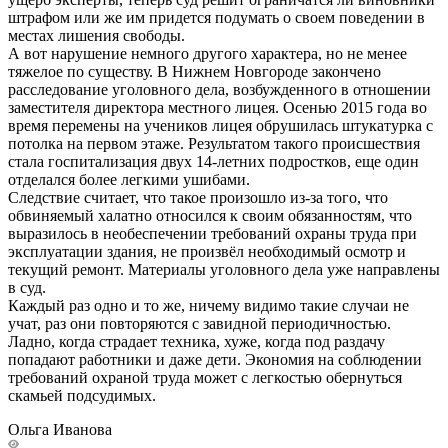
штрафом или же им придется подумать о своем поведении в
местах лишения свободы.
А вот нарушение немного другого характера, но не менее
тяжелое по существу. В Нижнем Новгороде закончено
расследование уголовного дела, возбужденного в отношении
заместителя директора местного лицея. Осенью 2015 года во
время перемены на учеников лицея обрушилась штукатурка с
потолка на первом этаже. Результатом такого происшествия
стала госпитализация двух 14-летних подростков, еще один
отделался более легкими ушибами.
Следствие считает, что такое произошло из-за того, что
обвиняемый халатно относился к своим обязанностям, что
выразилось в необеспечении требований охраны труда при
эксплуатации здания, не произвёл необходимый осмотр и
текущий ремонт. Материалы уголовного дела уже направлены
в суд.
Каждый раз одно и то же, ничему видимо такие случаи не
учат, раз они повторяются с завидной периодичностью.
Ладно, когда страдает техника, хуже, когда под раздачу
попадают работники и даже дети. Экономия на соблюдении
требований охраной труда может с легкостью обернуться
скамьей подсудимых.
Ольга Иванова