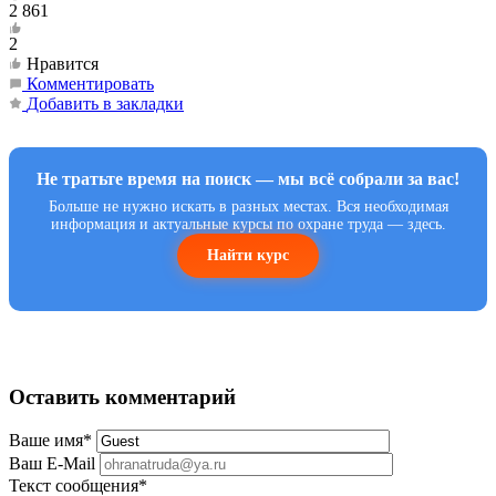
2 861
2
Нравится
Комментировать
Добавить в закладки
Не тратьте время на поиск — мы всё собрали за вас!
Больше не нужно искать в разных местах. Вся необходимая
информация и актуальные курсы по охране труда — здесь.
Найти курс
Оставить комментарий
Ваше имя
*
Ваш E-Mail
Текст сообщения
*