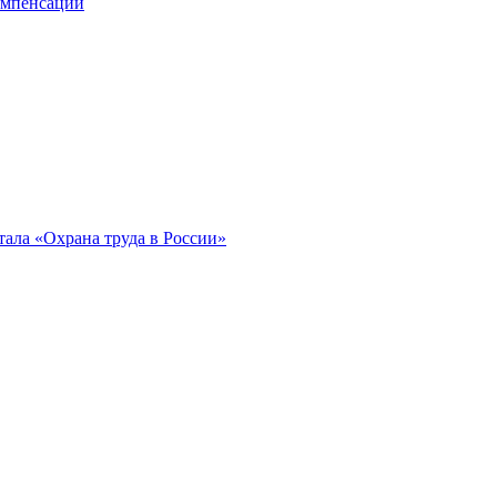
компенсации
ала «Охрана труда в России»