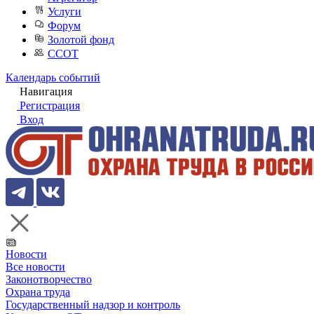
Услуги
Форум
Золотой фонд
ССОТ
Календарь событий
Навигация
Регистрация
Вход
Новости
Все новости
Законотворчество
Охрана труда
Государственный надзор и контроль