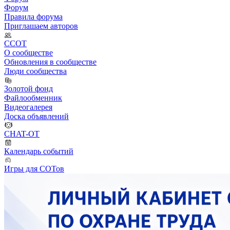
Форум
Правила форума
Приглашаем авторов
ССОТ
О сообществе
Обновления в сообществе
Люди сообщества
Золотой фонд
Файлообменник
Видеогалерея
Доска объявлений
CHAT-OT
Календарь событий
Игры для СОТов