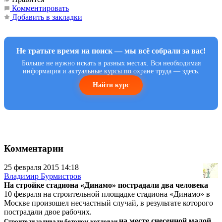
Комментировать
Добавить в закладки
Не тратьте время на поиск — мы всё собрали за вас!
Больше не нужно искать в разных местах. Вся необходимая
информация и актуальные курсы по охране труда — здесь.
Найти курс
Комментарии
25 февраля 2015 14:18
Владимир Бурмистров
На стройке стадиона «Динамо» пострадали два человека
10 февраля на строительной площадке стадиона «Динамо» в
Москве произошел несчастный случай, в результате которого
пострадали двое рабочих.
на месте снесенной малой
Строители заливали бетоном котлован