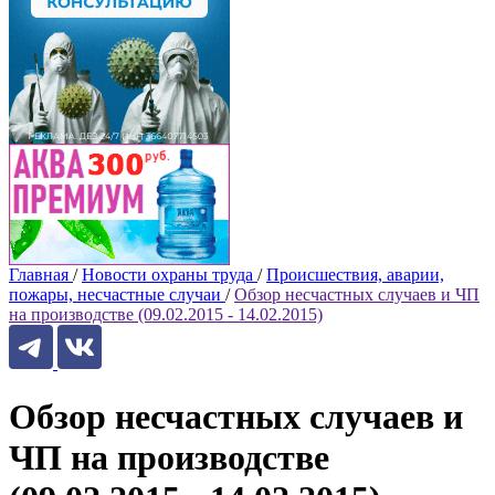
Главная
/
Новости охраны труда
/
Происшествия, аварии,
пожары, несчастные случаи
/
Обзор несчастных случаев и ЧП
на производстве (09.02.2015 - 14.02.2015)
Обзор несчастных случаев и
ЧП на производстве