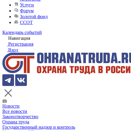
Услуги
Форум
Золотой фонд
ССОТ
Календарь событий
Навигация
Регистрация
Вход
Новости
Все новости
Законотворчество
Охрана труда
Государственный надзор и контроль