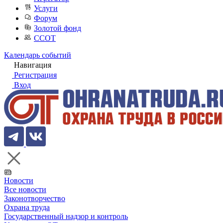
Услуги
Форум
Золотой фонд
ССОТ
Календарь событий
Навигация
Регистрация
Вход
Новости
Все новости
Законотворчество
Охрана труда
Государственный надзор и контроль