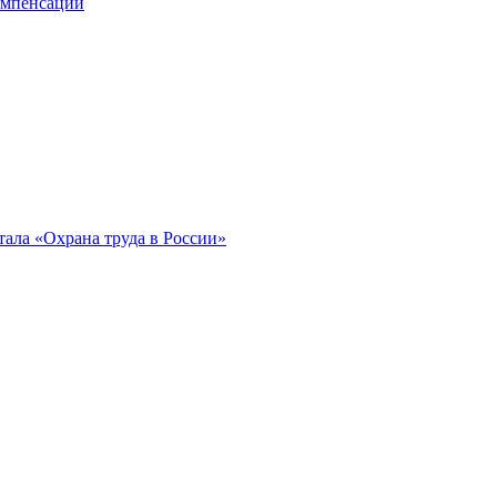
компенсации
ала «Охрана труда в России»