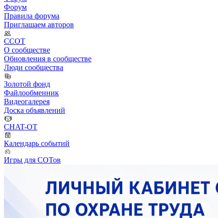
Форум
Правила форума
Приглашаем авторов
ССОТ
О сообществе
Обновления в сообществе
Люди сообщества
Золотой фонд
Файлообменник
Видеогалерея
Доска объявлений
CHAT-OT
Календарь событий
Игры для СОТов