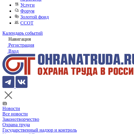
Услуги
Форум
Золотой фонд
ССОТ
Календарь событий
Навигация
Регистрация
Вход
Новости
Все новости
Законотворчество
Охрана труда
Государственный надзор и контроль