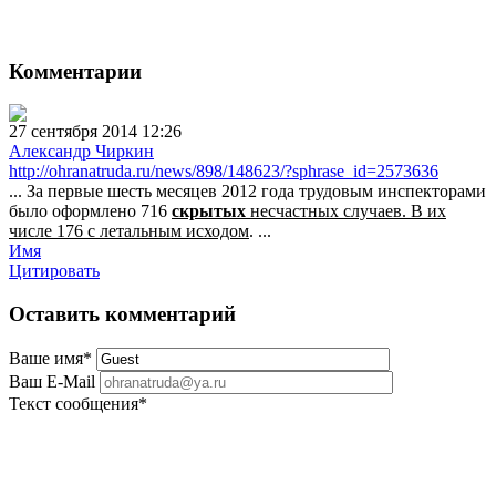
Комментарии
27 сентября 2014 12:26
Александр Чиркин
http://ohranatruda.ru/news/898/148623/?sphrase_id=2573636
... За первые шесть месяцев 2012 года трудовым инспекторами
было оформлено 716
скрытых
несчастных случаев. В их
числе 176 с летальным исходом
. ...
Имя
Цитировать
Оставить комментарий
Ваше имя
*
Ваш E-Mail
Текст сообщения
*