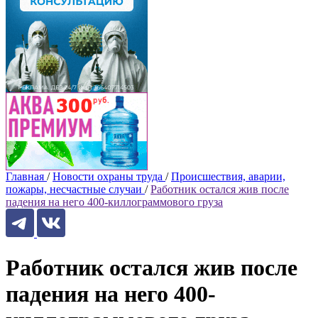
Главная
/
Новости охраны труда
/
Происшествия, аварии,
пожары, несчастные случаи
/
Работник остался жив после
падения на него 400-киллограммового груза
Работник остался жив после
падения на него 400-