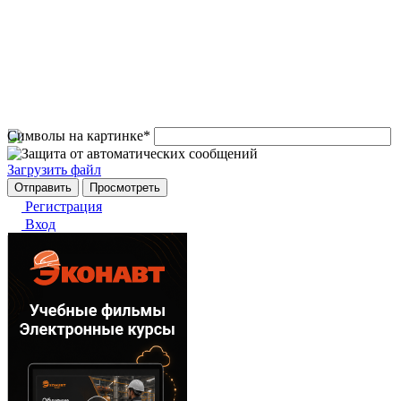
Символы на картинке
*
Загрузить файл
Регистрация
Вход