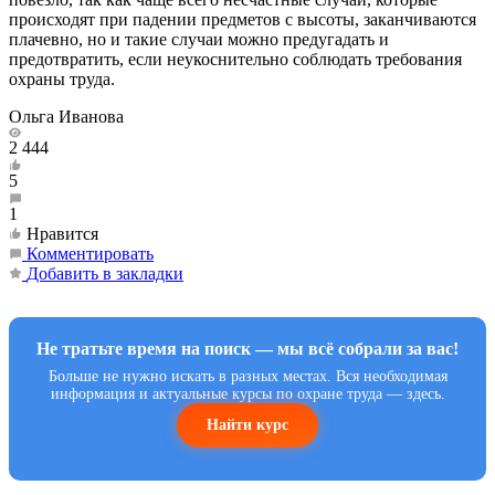
происходят при падении предметов с высоты, заканчиваются
плачевно, но и такие случаи можно предугадать и
предотвратить, если неукоснительно соблюдать требования
охраны труда.
Ольга Иванова
2 444
5
1
Нравится
Комментировать
Добавить в закладки
Не тратьте время на поиск — мы всё собрали за вас!
Больше не нужно искать в разных местах. Вся необходимая
информация и актуальные курсы по охране труда — здесь.
Найти курс