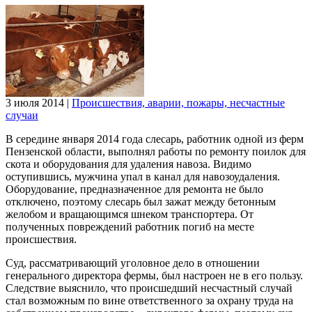
3 июля 2014
|
Происшествия, аварии, пожары, несчастные
случаи
В середине января 2014 года слесарь, работник одной из ферм
Пензенской области, выполнял работы по ремонту поилок для
скота и оборудования для удаления навоза. Видимо
оступившись, мужчина упал в канал для навозоудаления.
Оборудование, предназначенное для ремонта не было
отключено, поэтому слесарь был зажат между бетонным
желобом и вращающимся шнеком транспортера. От
полученных повреждений работник погиб на месте
происшествия.
Суд, рассматривающий уголовное дело в отношении
генерального директора фермы, был настроен не в его пользу.
Следствие выяснило, что происшедший несчастный случай
стал возможным по вине ответственного за охрану труда на