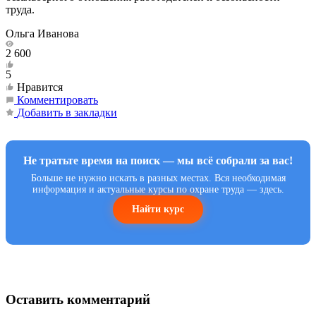
труда.
Ольга Иванова
2 600
5
Нравится
Комментировать
Добавить в закладки
Не тратьте время на поиск — мы всё собрали за вас!
Больше не нужно искать в разных местах. Вся необходимая
информация и актуальные курсы по охране труда — здесь.
Найти курс
Оставить комментарий