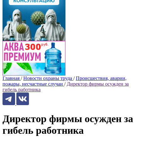
Главная
/
Новости охраны труда
/
Происшествия, аварии,
пожары, несчастные случаи
/
Директор фирмы осужден за
гибель работника
Директор фирмы осужден за
гибель работника