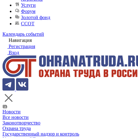
Услуги
Форум
Золотой фонд
ССОТ
Календарь событий
Навигация
Регистрация
Вход
Новости
Все новости
Законотворчество
Охрана труда
Государственный надзор и контроль