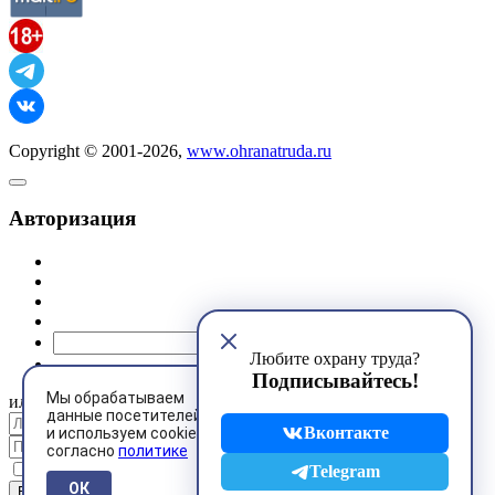
Copyright © 2001-2026,
www.ohranatruda.ru
Авторизация
@mail.ru
Любите охрану труда?
Подписывайтесь!
Мы обрабатываем
или
данные посетителей
Вконтакте
и используем cookies
согласно
политике
Запомнить меня
Telegram
ОК