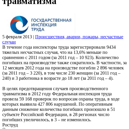
травматизма
5 февраля 2013
|
Происшествия, аварии, пожары, несчастные
случаи
В течение года инспекторы труда зарегистрировали 9434
тяжелых несчастных случая, что на 13,6% меньше по
сравнению с 2011 годом (за 2011 год – 10 923). Количество
погибших на производстве также сократилось. В частности, за
12 месяцев 2012 года на производстве погибли 2 896 человек
(за 2011 год – 3 220), в том числе 230 женщин (за 2011 год –
240) и 3 работника в возрасте до 18 лет (за 2011 год – 4).
В целях предотвращения случаев производственного
травматизма в 2012 году Федеральная инспекция труда
провела 59 168 проверок по вопросам охраны труда, в ходе
которых выявила 427 806 нарушений. По оперативным
данным снижение количества погибших произошло в 51
субъекте Российской Федерации, в 28 регионах число
погибших увеличилось, в 3 – не изменилось.
Роструд