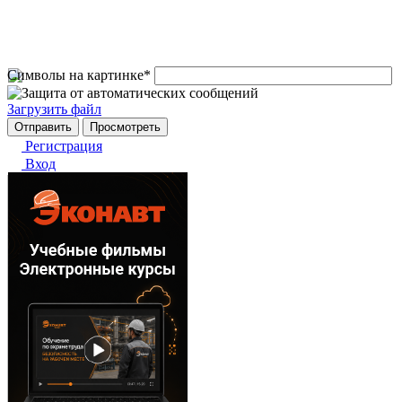
Символы на картинке
*
Загрузить файл
Регистрация
Вход