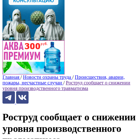
Главная
/
Новости охраны труда
/
Происшествия, аварии,
пожары, несчастные случаи
/
Роструд сообщает о снижении
уровня производственного травматизма
Роструд сообщает о снижении
уровня производственного