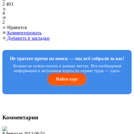
2 403
4
2
Нравится
Комментировать
Добавить в закладки
Не тратьте время на поиск — мы всё собрали за вас!
Больше не нужно искать в разных местах. Вся необходимая
информация и актуальные курсы по охране труда — здесь.
Найти курс
Комментарии
8 февраля 2013 06:51