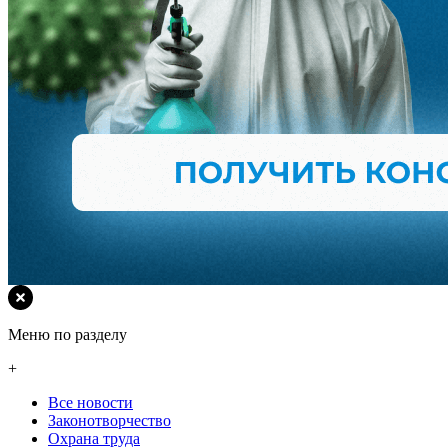
Меню по разделу
+
Все новости
Законотворчество
Охрана труда