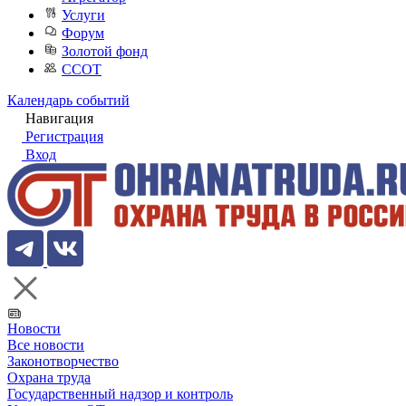
Услуги
Форум
Золотой фонд
ССОТ
Календарь событий
Навигация
Регистрация
Вход
Новости
Все новости
Законотворчество
Охрана труда
Государственный надзор и контроль