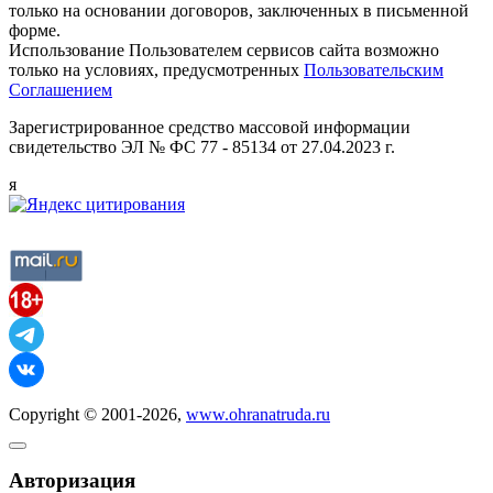
только на основании договоров, заключенных в письменной
форме.
Использование Пользователем сервисов сайта возможно
только на условиях, предусмотренных
Пользовательским
Соглашением
Зарегистрированное средство массовой информации
свидетельство ЭЛ № ФС 77 - 85134 от 27.04.2023 г.
я
Copyright © 2001-2026,
www.ohranatruda.ru
Авторизация