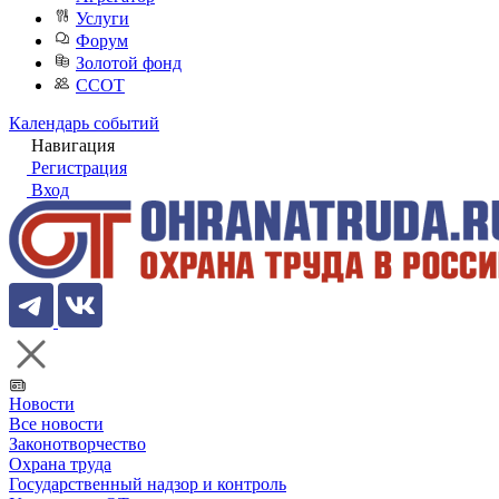
Услуги
Форум
Золотой фонд
ССОТ
Календарь событий
Навигация
Регистрация
Вход
Новости
Все новости
Законотворчество
Охрана труда
Государственный надзор и контроль