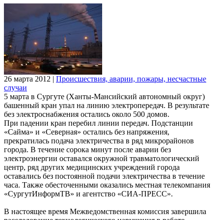
26 марта 2012
|
Происшествия, аварии, пожары, несчастные
случаи
5 марта в Сургуте (Ханты-Мансийский автономный округ)
башенный кран упал на линию электропередач. В результате
без электроснабжения остались около 500 домов.
При падении кран перебил линии передач. Подстанции
«Сайма» и «Северная» остались без напряжения,
прекратилась подача электричества в ряд микрорайонов
города. В течение сорока минут после аварии без
электроэнергии оставался окружной травматологический
центр, ряд других медицинских учреждений города
оставались без постоянной подачи электричества в течение
часа. Также обесточенными оказались местная телекомпания
«СургутИнформТВ» и агентство «СИА-ПРЕСС».
В настоящее время Межведомственная комиссия завершила