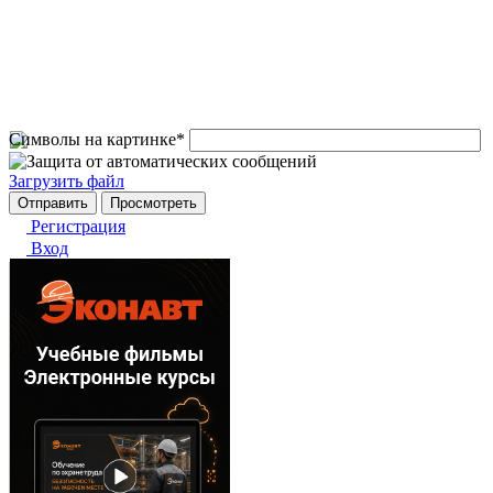
Символы на картинке
*
Загрузить файл
Регистрация
Вход