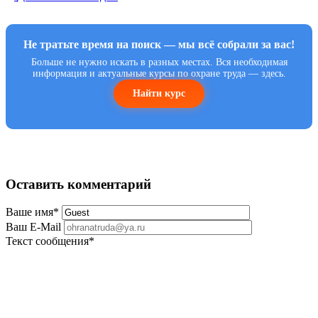
Не тратьте время на поиск — мы всё собрали за вас!
Больше не нужно искать в разных местах. Вся необходимая
информация и актуальные курсы по охране труда — здесь.
Найти курс
Оставить комментарий
Ваше имя
*
Ваш E-Mail
Текст сообщения
*