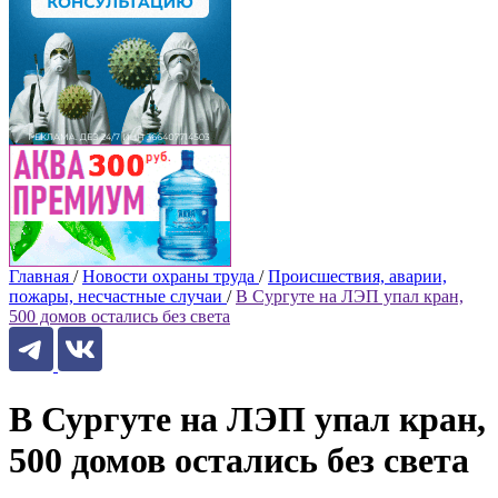
Главная
/
Новости охраны труда
/
Происшествия, аварии,
пожары, несчастные случаи
/
В Сургуте на ЛЭП упал кран,
500 домов остались без света
В Сургуте на ЛЭП упал кран,
500 домов остались без света