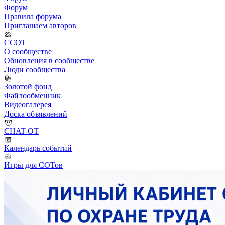
Форум
Правила форума
Приглашаем авторов
ССОТ
О сообществе
Обновления в сообществе
Люди сообщества
Золотой фонд
Файлообменник
Видеогалерея
Доска объявлений
CHAT-OT
Календарь событий
Игры для СОТов