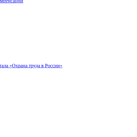
компенсации
ала «Охрана труда в России»