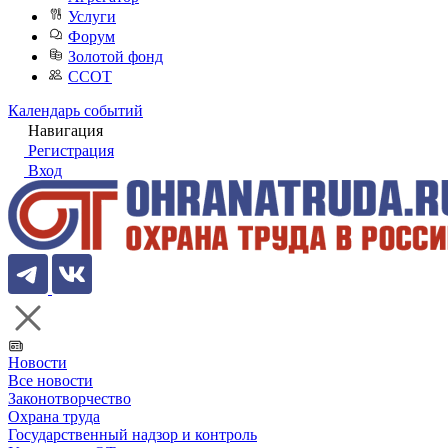
Услуги
Форум
Золотой фонд
ССОТ
Календарь событий
Навигация
Регистрация
Вход
Новости
Все новости
Законотворчество
Охрана труда
Государственный надзор и контроль