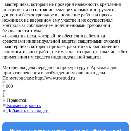
- мастер цеха, который не проверил надежность крепления
инструмента и состояние режущих кромок инструмента,
допустил бесконтрольное выполнение работ на пресс-
ножницах на вверенном ему участке и не осуществлял
контроль за соблюдением подчиненными требований
безопасности труда
- начальник цеха, который не обеспечил работника
средствами индивидуальной защиты (защитными очками)
- мастер цеха, который привлек работника к выполнению
вспомогательных работ, не имея на это право, в том числе без
применения им средств индивидуальной защиты.
Материалы дела переданы в прокуратуру г. Арзамаса для
принятия решения о возбуждении уголовного дела.
По материалам: http://www.rostrud.ru
4 060
2
Нравится
Комментировать
Добавить в закладки
Не тратьте время на поиск — мы всё собрали за вас!