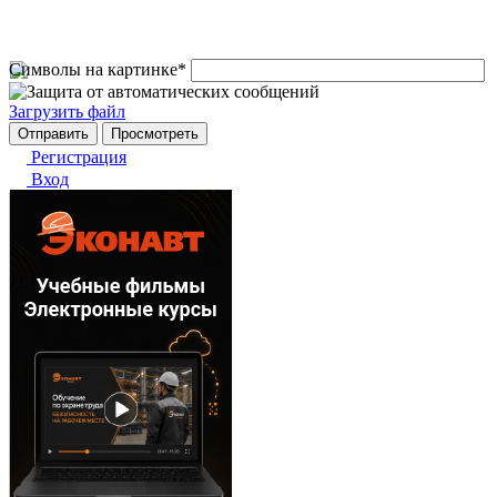
Символы на картинке
*
Загрузить файл
Регистрация
Вход