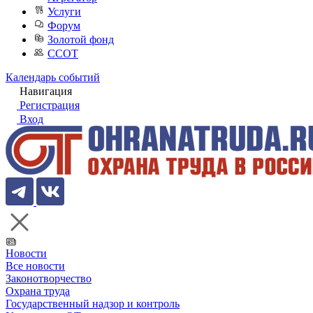
Услуги
Форум
Золотой фонд
ССОТ
Календарь событий
Навигация
Регистрация
Вход
Новости
Все новости
Законотворчество
Охрана труда
Государственный надзор и контроль