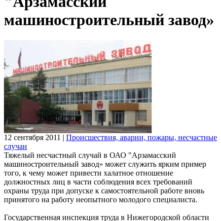
"Арзамасский
машиностроительный завод»
12 сентября 2011
|
Происшествия, аварии, пожары, несчастные
случаи
Тяжелый несчастный случай в ОАО "Арзамасский
машиностроительный завод» может служить ярким пример
того, к чему может привести халатное отношение
должностных лиц в части соблюдения всех требований
охраны труда при допуске к самостоятельной работе вновь
принятого на работу неопытного молодого специалиста.
Государственная инспекция труда в Нижегородской области