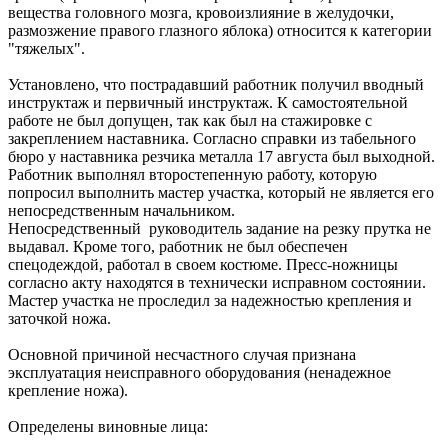
вещества головного мозга, кровоизлияние в желудочки,
размозжение правого глазного яблока) относится к категории
"тяжелых".
Установлено, что пострадавший работник получил вводный
инструктаж и первичный инструктаж. К самостоятельной
работе не был допущен, так как был на стажировке с
закреплением наставника. Согласно справки из табельного
бюро у наставника резчика металла 17 августа был выходной.
Работник выполнял второстепенную работу, которую
попросил выполнить мастер участка, который не является его
непосредственным начальником.
Непосредственный руководитель задание на резку прутка не
выдавал. Кроме того, работник не был обеспечен
спецодеждой, работал в своем костюме. Пресс-ножницы
согласно акту находятся в технически исправном состоянии.
Мастер участка не проследил за надежностью крепления и
заточкой ножа.
Основной причиной несчастного случая признана
эксплуатация неисправного оборудования (ненадежное
крепление ножа).
Определены виновные лица: