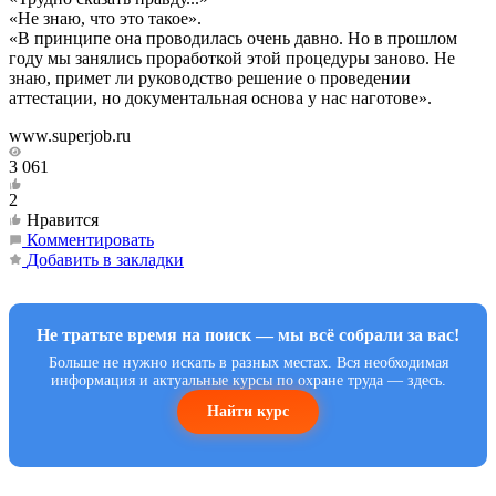
«Не знаю, что это такое».
«В принципе она проводилась очень давно. Но в прошлом
году мы занялись проработкой этой процедуры заново. Не
знаю, примет ли руководство решение о проведении
аттестации, но документальная основа у нас наготове».
www.superjob.ru
3 061
2
Нравится
Комментировать
Добавить в закладки
Не тратьте время на поиск — мы всё собрали за вас!
Больше не нужно искать в разных местах. Вся необходимая
информация и актуальные курсы по охране труда — здесь.
Найти курс