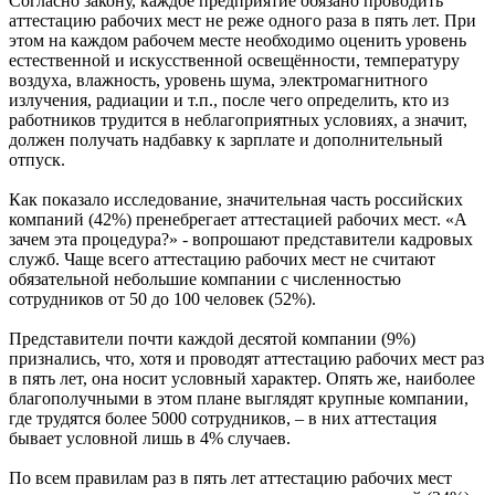
Согласно закону, каждое предприятие обязано проводить
аттестацию рабочих мест не реже одного раза в пять лет. При
этом на каждом рабочем месте необходимо оценить уровень
естественной и искусственной освещённости, температуру
воздуха, влажность, уровень шума, электромагнитного
излучения, радиации и т.п., после чего определить, кто из
работников трудится в неблагоприятных условиях, а значит,
должен получать надбавку к зарплате и дополнительный
отпуск.
Как показало исследование, значительная часть российских
компаний (42%) пренебрегает аттестацией рабочих мест. «А
зачем эта процедура?» - вопрошают представители кадровых
служб. Чаще всего аттестацию рабочих мест не считают
обязательной небольшие компании с численностью
сотрудников от 50 до 100 человек (52%).
Представители почти каждой десятой компании (9%)
признались, что, хотя и проводят аттестацию рабочих мест раз
в пять лет, она носит условный характер. Опять же, наиболее
благополучными в этом плане выглядят крупные компании,
где трудятся более 5000 сотрудников, – в них аттестация
бывает условной лишь в 4% случаев.
По всем правилам раз в пять лет аттестацию рабочих мест