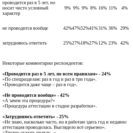
проводится раз в 5 лет, но
носит чисто условный
9%
9%
9%
8%
16%
11%
4%
характер
не проводится вообще
42%
47%
52%
41%
31%
36%
29%
затрудняюсь ответить
25%
27%
18%
27%
12%
23%
42%
Некоторые комментарии респондентов:
«Проводится раз в 5 лет, по всем правилам» - 24%
«По спецразделам: раз в год и раз в три года».
«Проводится даже чаще – раз в год».
«Не проводится вообще» - 42%
«А зачем эта процедура?»
«Процедура аттестации в стадии разработки».
«Затрудняюсь ответить» - 25%
«Не знаю, насколько часто, но я работаю здесь год и недавно
аттестация проводилась. Выглядело всё серьезно».
«Трудно сказать правду...»