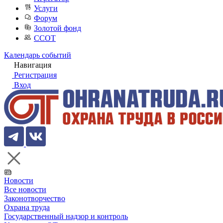
Услуги
Форум
Золотой фонд
ССОТ
Календарь событий
Навигация
Регистрация
Вход
Новости
Все новости
Законотворчество
Охрана труда
Государственный надзор и контроль