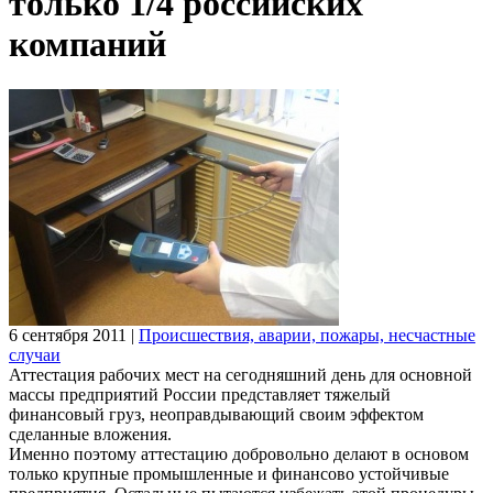
только 1/4 российских
компаний
6 сентября 2011
|
Происшествия, аварии, пожары, несчастные
случаи
Аттестация рабочих мест на сегодняшний день для основной
массы предприятий России представляет тяжелый
финансовый груз, неоправдывающий своим эффектом
сделанные вложения.
Именно поэтому аттестацию добровольно делают в основом
только крупные промышленные и финансово устойчивые