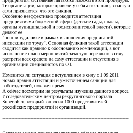
предприятия. Остальные пытаются избежать этой процедуры.
Те организации, которые провели у себя аттестацию, зачастую
сами признаются, что это фикция.
Особенно неэффективно проводится аттестация
предприятиями бюджетной сферы (детские сады, школы,
органы муниципальной и гос.исполнительой власти), которые
делают ее
"по принудиловке в рамках выполнения предписаний
инспекции по труду". Основная функция такой аттестации
сводится как правило к обоснованию компенсаций, а вот
исполнение плана мероприятий зачастую нереально в силу
растраты всех средств на саму аттестации и отсутствия в
организации специалистов по ОТ.
Изменится ли ситуация с вступлением в силу с 1.09.2011
новых правил аттестации и ужесточением санкций для
работодателей, покажет время.
А сейчас посмотрим на результаты изучения данного вопроса
Исследовательским центром рекрутингового портала
Superjob.ru, который опросил 1000 представителей
российских предприятий и организаций.
-------------------------------------------------------------------------------------