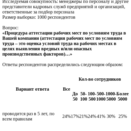
Исследуемая совокупность: менеджеры по персоналу и другие
представители кадровых служб предприятий и организаций,
ответственные за подбор персонала
Размер выборки: 1000 респондентов
Вопрос:
«Процедура аттестации рабочих мест по условиям труда в
Вашей компании (аттестация рабочих мест по условиям
труда – это оценка условий труда на рабочих местах в
целях выявления вредных и/или опасных
производственных факторов)…»
Ответы респондентов распределились следующим образом:
Кол-во сотрудников
Вариант ответа
Все
До
50-
100-
500-
1000-
Более
50
100
500
1000
5000
5000
проводится раз в 5 лет, по
24%
17%
21%
24%
41%
30%
25%
всем правилам