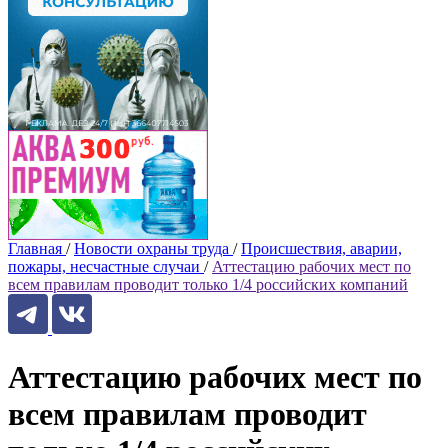
Главная
/
Новости охраны труда
/
Происшествия, аварии,
пожары, несчастные случаи
/
Аттестацию рабочих мест по
всем правилам проводит только 1/4 российских компаний
Аттестацию рабочих мест по
всем правилам проводит