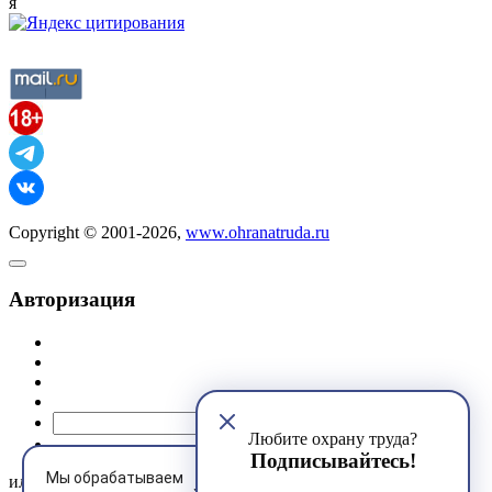
я
Copyright © 2001-2026,
www.ohranatruda.ru
Авторизация
@mail.ru
Любите охрану труда?
Подписывайтесь!
Мы обрабатываем
или