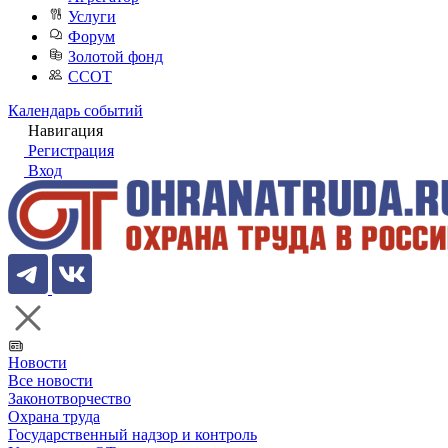
Услуги
Форум
Золотой фонд
ССОТ
Календарь событий
Навигация
Регистрация
Вход
Новости
Все новости
Законотворчество
Охрана труда
Государственный надзор и контроль