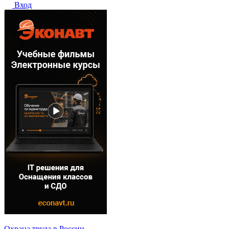
Вход
Охрана труда в России