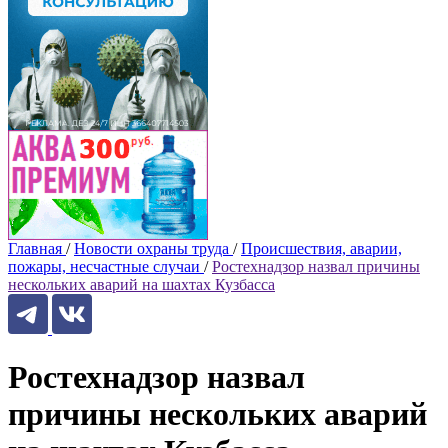
Главная
/
Новости охраны труда
/
Происшествия, аварии,
пожары, несчастные случаи
/
Ростехнадзор назвал причины
нескольких аварий на шахтах Кузбасса
Ростехнадзор назвал
причины нескольких аварий