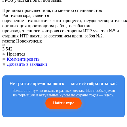
ГРОЗ участка попал под завал.
Причины происшествия, по мнению специалистов
Ростехнадзора, является
нарушение технологического процесса, неудовлетворительна
организация производства работ, ослабление
производственного контроля со стороны ИТР участка №5 и
старших ИТР шахты за состоянием крепи забоя №2.
газета: Новокузнецк
3 542
Нравится
Комментировать
Добавить в закладки
Не тратьте время на поиск — мы всё собрали за вас!
Больше не нужно искать в разных местах. Вся необходимая
информация и актуальные курсы по охране труда — здесь.
Найти курс