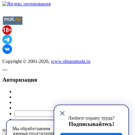
Copyright © 2001-2026,
www.ohranatruda.ru
Авторизация
@mail.ru
Любите охрану труда?
Подписывайтесь!
Мы обрабатываем
или
данные посетителей