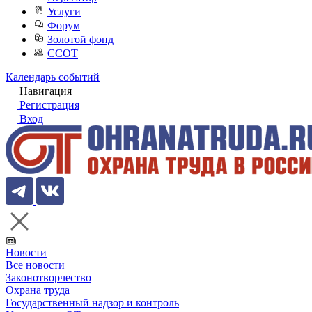
Услуги
Форум
Золотой фонд
ССОТ
Календарь событий
Навигация
Регистрация
Вход
Новости
Все новости
Законотворчество
Охрана труда
Государственный надзор и контроль