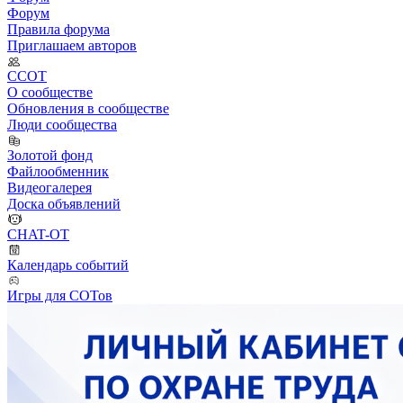
Форум
Правила форума
Приглашаем авторов
ССОТ
О сообществе
Обновления в сообществе
Люди сообщества
Золотой фонд
Файлообменник
Видеогалерея
Доска объявлений
CHAT-OT
Календарь событий
Игры для СОТов