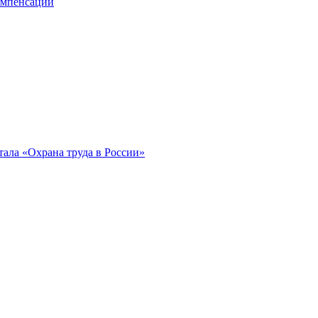
компенсации
ала «Охрана труда в России»