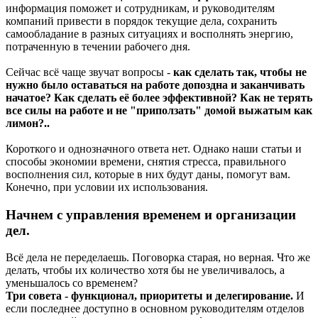
информация поможет и сотрудникам, и руководителям
компаний привести в порядок текущие дела, сохранить
самообладание в разных ситуациях и восполнять энергию,
потраченную в течении рабочего дня.
Сейчас всё чаще звучат вопросы -
как сделать так, чтобы не
нужно было оставаться на работе допоздна и заканчивать
начатое? Как сделать её более эффективной? Как не терять
все силы на работе и не "приползать" домой выжатым как
лимон?..
Короткого и однозначного ответа нет. Однако наши статьи и
способы экономии времени, снятия стресса, правильного
восполнения сил, которые в них будут даны, помогут вам.
Конечно, при условии их использования.
Начнем с управления временем и организации
дел.
Всё дела не переделаешь. Поговорка старая, но верная. Что же
делать, чтобы их количество хотя бы не увеличивалось, а
уменьшалось со временем?
Три совета - функционал, приоритеты и делегирование.
И
если последнее доступно в основном руководителям отделов