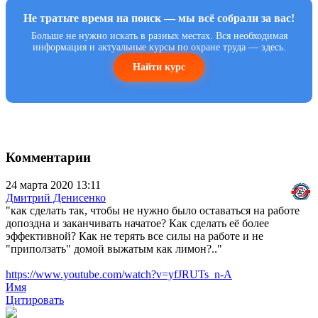
Не тратьте время на поиск — мы всё собрали за вас!
Больше не нужно искать в разных местах. Вся необходимая
информация и актуальные курсы по охране труда — здесь.
Найти курс
Комментарии
24 марта 2020 13:11
Дмитрий Денисенко
"как сделать так, чтобы не нужно было оставаться на работе
допоздна и заканчивать начатое? Как сделать её более
эффективной? Как не терять все силы на работе и не
"приползать" домой выжатым как лимон?.."
https://www.youtube.com/watch?v=yfJRUTs_n-A
Имя
Цитировать