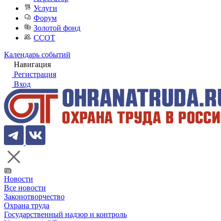
Услуги
Форум
Золотой фонд
ССОТ
Календарь событий
Навигация
Регистрация
Вход
Новости
Все новости
Законотворчество
Охрана труда
Государственный надзор и контроль