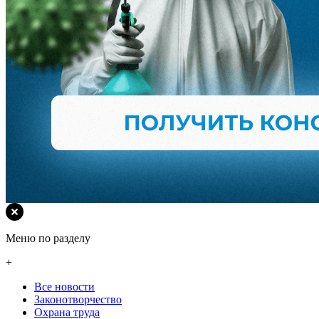
Меню по разделу
+
Все новости
Законотворчество
Охрана труда