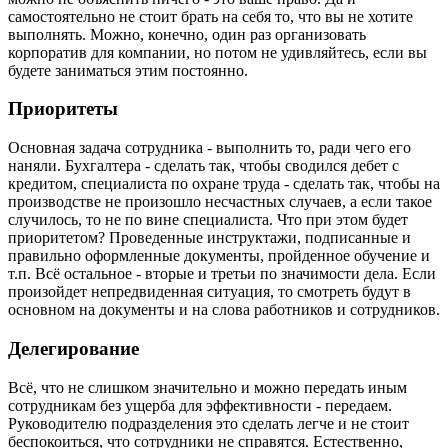
самостоятельно не стоит брать на себя то, что вы не хотите
выполнять. Можно, конечно, один раз организовать
корпоратив для компании, но потом не удивляйтесь, если вы
будете заниматься этим постоянно.
Приоритеты
Основная задача сотрудника - выполнить то, ради чего его
наняли. Бухгалтера - сделать так, чтобы сводился дебет с
кредитом, специалиста по охране труда - сделать так, чтобы на
производстве не произошло несчастных случаев, а если такое
случилось, то не по вине специалиста. Что при этом будет
приоритетом? Проведенные инструктажи, подписанные и
правильно оформленные документы, пройденное обучение и
т.п. Всё остальное - вторые и третьи по значимости дела. Если
произойдет непредвиденная ситуация, то смотреть будут в
основном на документы и на слова работников и сотрудников.
Делегирование
Всё, что не слишком значительно и можно передать иным
сотрудникам без ущерба для эффективности - передаем.
Руководителю подразделения это сделать легче и не стоит
беспокоиться, что сотрудники не справятся. Естественно,