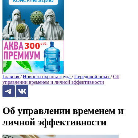
Главная
/
Новости охраны труда
/
Передовой опыт
/
Об
управлении временем и личной эффективности
Об управлении временем и
личной эффективности