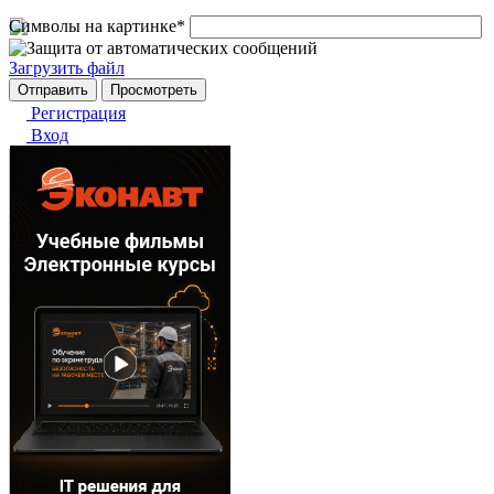
Символы на картинке
*
Загрузить файл
Регистрация
Вход