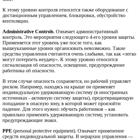
К этому уровню контроля относится также оборудование с
дистанционным управлением, блокировки, обустройство
вентиляции.
Administrative Controls
. Означает административный
контроль. Это мероприятия следующего 4-его уровня защиты.
Применяется этот уровень уже после того, как
вышеуказанные уровни организовать невозможно. Такие
средства управления считаются очень слабыми, так как «легко
могут потерпеть неудачу». К этому уровню относится
сигнализация об опасности, освещение, предупреждение
работника об опасности.
В этом случае опасность сохраняется, но рабочий управляет
риском. Например, находясь на крыше он применяет
индивидуальную удерживающую систему (в иностранных
источниках - активную систему защиты), предотвращающую
попадание в опасную зону, в которой может произойти
падение. Для этого нужно: обучить работников – как
правильно применять удерживающую систему, установить
предупреждающие знаки.
PPE
(personal protective equipment). Означает применение
средств индивидуальной защиты. В иерархии управления —