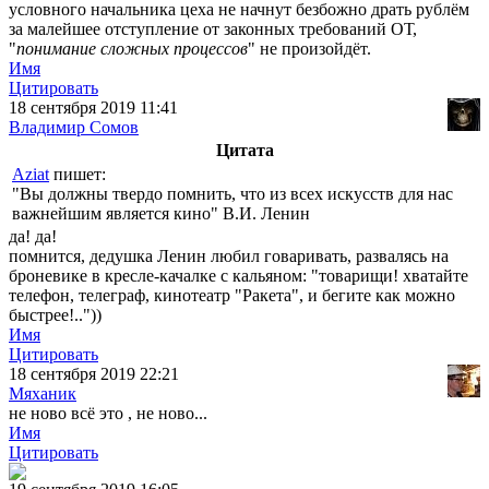
условного начальника цеха не начнут безбожно драть рублём
за малейшее отступление от законных требований ОТ,
"
понимание сложных процессов
" не произойдёт.
Имя
Цитировать
18 сентября 2019 11:41
Владимир Сомов
Цитата
Aziat
пишет:
"Вы должны твердо помнить, что из всех искусств для нас
важнейшим является кино" В.И. Ленин
да! да!
помнится, дедушка Ленин любил говаривать, развалясь на
броневике в кресле-качалке с кальяном: "товарищи! хватайте
телефон, телеграф, кинотеатр "Ракета", и бегите как можно
быстрее!.."))
Имя
Цитировать
18 сентября 2019 22:21
Мяханик
не ново всё это , не ново...
Имя
Цитировать