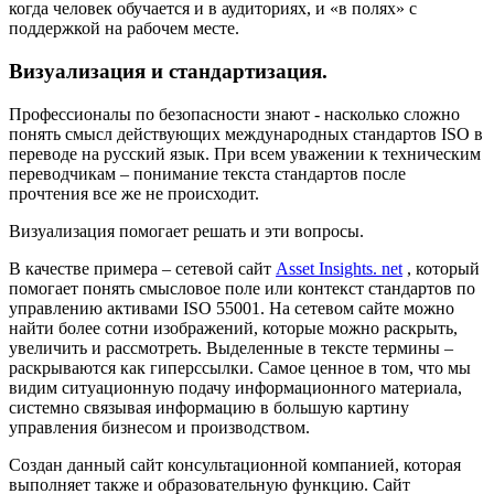
когда человек обучается и в аудиториях, и «в полях» с
поддержкой на рабочем месте.
Визуализация и стандартизация.
Профессионалы по безопасности знают - насколько сложно
понять смысл действующих международных стандартов ISO в
переводе на русский язык. При всем уважении к техническим
переводчикам – понимание текста стандартов после
прочтения все же не происходит.
Визуализация помогает решать и эти вопросы.
В качестве примера – сетевой сайт
Asset Insights. net
, который
помогает понять смысловое поле или контекст стандартов по
управлению активами ISO 55001. На сетевом сайте можно
найти более сотни изображений, которые можно раскрыть,
увеличить и рассмотреть. Выделенные в тексте термины –
раскрываются как гиперссылки. Самое ценное в том, что мы
видим ситуационную подачу информационного материала,
системно связывая информацию в большую картину
управления бизнесом и производством.
Создан данный сайт консультационной компанией, которая
выполняет также и образовательную функцию. Сайт