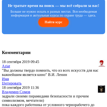
Не тратьте время на поиск — мы всё собрали за вас!
Больше не нужно искать в разных местах. Вся необходимая
информация и актуальные курсы по охране труда — здесь.
Найти курс
Комментарии
18 сентября 2019 09:45
Aziat
"Вы должны твердо помнить, что из всех искусств для нас
важнейшим является кино" В.И. Ленин
Имя
Цитировать
18 сентября 2019 11:36
Владимир Сомов
задрали своими пирамидами безопасности и прочим
символизмом, мечтатели)
пока каждого работника от условного чернорабочего до