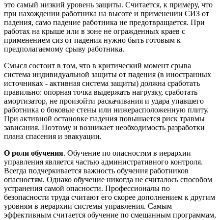
это самый низкий уровень защиты. Считается, к примеру, что
при нахождении работника на высоте и применении СИЗ от
падения, само падение работника не предотвращается. При
работах на крыше или в зоне не огражденных краев c
применением сиз от падения нужно быть готовым к
предполагаемому срыву работника.
Смысл состоит в том, что в критический момент срыва
система индивидуальной защиты от падения (в иностранных
источниках - активная система защиты) должна сработать
правильно: опорная точка выдержать нагрузку, сработать
амортизатор, не произойти раскачивания и удара упавшего
работника о боковые стены или нижерасположенную плиту.
При активной остановке падения повышается риск травмы
зависания. Поэтому и возникает необходимость разработки
плана спасения и эвакуации.
О роли обучения
. Обучение по опасностям в иерархии
управления является частью административного контроля.
Всегда подчеркивается важность обучения работников
опасностям. Однако обучение никогда не считалось способом
устранения самой опасности. Профессионалы по
безопасности труда считают его скорее дополнением к другим
уровням в иерархии системы управления. Самым
эффективным считается обучение по смешанным программам,