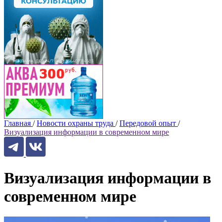
Главная
/
Новости охраны труда
/
Передовой опыт
/
Визуализация информации в современном мире
Визуализация информации в
современном мире