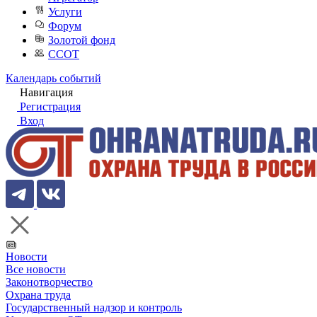
Услуги
Форум
Золотой фонд
ССОТ
Календарь событий
Навигация
Регистрация
Вход
Новости
Все новости
Законотворчество
Охрана труда
Государственный надзор и контроль