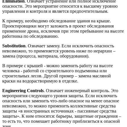
Elimination
. Означает устранение или полное исключение
опасности. Это мероприятие относится к высшему уровню
управления и контроля и является предпочтительным.
К примеру, необходимо обследование здания на крыше.
Проектировщики могут заложить в проект обследования
применение дрона, исключив при этом пребывание на высоте
работника по обследованию.
Substitution
. Означает замену. Если исключить опасность
невозможно, то применяется уровень ниже по иерархии –
замена (процесса, материала, оборудования).
В примере с крышей - можно заменить работу на высоте
человека - работой со строительного подъемника или
строительных лесов. Другой пример – замена масляной
краски на водорастворимую в отделке.
Engineering Controls
. Означает инженерный контроль. Это
мероприятия следующего уровня защиты. Если исключить
опасность или заменить что-либо опасное на менее опасное
невозможно, то можно применить коллективные средства
защиты «в иностранных источниках - пассивные средства
защиты». К ним относятся: барьеры, защитные ограждения –
то есть то, что помешает работнику приблизиться к опасной
зоне.