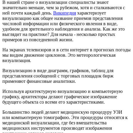
В нашей стране о визуализации специалисты знают
значительно меньше, чем за рубежом, хотя и сталкиваются с
ней почти каждый день.
Википедия
характеризует
визуализацию как общее название приемов представления
числовой информации или физического явления в виде,
удобном для зрительного наблюдения и анализа. Как же это
выглядит на практике? Для начала - несколько простых
примеров из повседневной жизни.
На экранах телевизоров и в сети интернет в прогнозах погоды
мы видим движение циклонов. Это метеорологическая
визуализация.
Визуализацию в виде диаграмм, графиков, таблиц для
представления сообщений с торговых площадок бирж
применяют финансовые аналитики.
Используя архитектурную визуализацию и компьютерную
графику, архитекторы делают графическое изображение
будущего объекта со всеми его характеристиками.
Большинство людей делают медицинскую процедуру УЗИ
или компьютерную томографию. Эти процедуры относятся к
медицинской визуализации, где без вмешательства
медицинских инструментов производят изображения