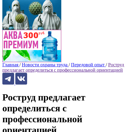
Главная
/
Новости охраны труда
/
Передовой опыт
/
Роструд
предлагает определиться с профессиональной ориентацией
Роструд предлагает
определиться с
профессиональной
ориентацией