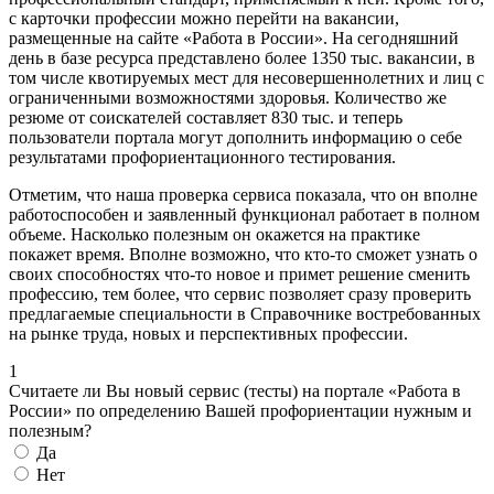
с карточки профессии можно перейти на вакансии,
размещенные на сайте «Работа в России». На сегодняшний
день в базе ресурса представлено более 1350 тыс. вакансии, в
том числе квотируемых мест для несовершеннолетних и лиц с
ограниченными возможностями здоровья. Количество же
резюме от соискателей составляет 830 тыс. и теперь
пользователи портала могут дополнить информацию о себе
результатами профориентационного тестирования.
Отметим, что наша проверка сервиса показала, что он вполне
работоспособен и заявленный функционал работает в полном
объеме. Насколько полезным он окажется на практике
покажет время. Вполне возможно, что кто-то сможет узнать о
своих способностях что-то новое и примет решение сменить
профессию, тем более, что сервис позволяет сразу проверить
предлагаемые специальности в Справочнике востребованных
на рынке труда, новых и перспективных профессии.
1
Считаете ли Вы новый сервис (тесты) на портале «Работа в
России» по определению Вашей профориентации нужным и
полезным?
Да
Нет