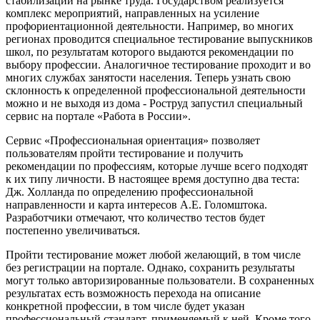
стабилизации на рынке труда. Государством реализуется
комплекс мероприятий, направленных на усиление
профориентационной деятельности. Например, во многих
регионах проводится специальное тестирование выпускников
школ, по результатам которого выдаются рекомендации по
выбору профессии. Аналогичное тестирование проходит и во
многих службах занятости населения. Теперь узнать свою
склонность к определенной профессиональной деятельности
можно и не выходя из дома - Роструд запустил специальный
сервис на портале «Работа в России».
Сервис «Профессиональная ориентация» позволяет
пользователям пройти тестирование и получить
рекомендации по профессиям, которые лучше всего подходят
к их типу личности. В настоящее время доступно два теста:
Дж. Холланда по определению профессиональной
направленности и карта интересов А.Е. Голомштока.
Разработчики отмечают, что количество тестов будет
постепенно увеличиваться.
Пройти тестирование может любой желающий, в том числе
без регистрации на портале. Однако, сохранить результаты
могут только авторизированные пользователи. В сохраненных
результатах есть возможность перехода на описание
конкретной профессии, в том числе будет указан
профессиональный стандарт, применяемый к ней. Кроме того,