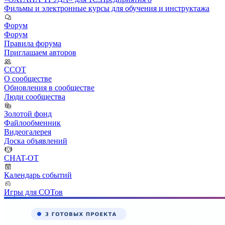
Фильмы и электронные курсы для обучения и инструктажа
Форум
Форум
Правила форума
Приглашаем авторов
ССОТ
О сообществе
Обновления в сообществе
Люди сообщества
Золотой фонд
Файлообменник
Видеогалерея
Доска объявлений
CHAT-OT
Календарь событий
Игры для СОТов