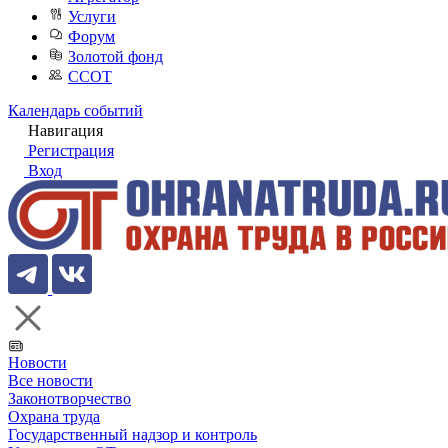
Услуги
Форум
Золотой фонд
ССОТ
Календарь событий
Навигация
Регистрация
Вход
Новости
Все новости
Законотворчество
Охрана труда
Государственный надзор и контроль