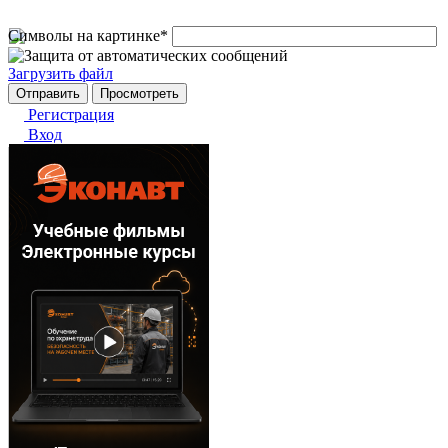
Символы на картинке
*
Загрузить файл
Регистрация
Вход