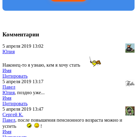
Комментарии
5 апреля 2019 13:02
Юлия
Наконец-то я узнаю, кем я хочу стать
Имя
Цитировать
5 апреля 2019 13:17
Павел
Юлия
, поздно уже...
Имя
Цитировать
5 апреля 2019 13:47
Сергей К.
Павел
, после повышения пенсионного возраста можно и
успеть
!
Имя