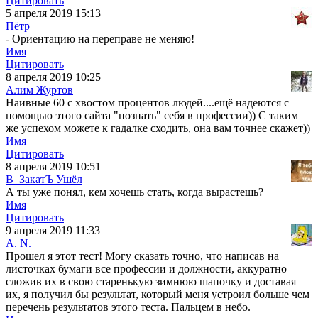
Цитировать
5 апреля 2019 15:13
Пётр
- Ориентацию на переправе не меняю!
Имя
Цитировать
8 апреля 2019 10:25
Алим Журтов
Наивные 60 с хвостом процентов людей....ещё надеются с
помощью этого сайта "познать" себя в профессии)) С таким
же успехом можете к гадалке сходить, она вам точнее скажет))
Имя
Цитировать
8 апреля 2019 10:51
В_ЗакатЪ Ушёл
А ты уже понял, кем хочешь стать, когда вырастешь?
Имя
Цитировать
9 апреля 2019 11:33
A. N.
Прошел я этот тест! Могу сказать точно, что написав на
листочках бумаги все профессии и должности, аккуратно
сложив их в свою старенькую зимнюю шапочку и доставая
их, я получил бы результат, который меня устроил больше чем
перечень результатов этого теста. Пальцем в небо.