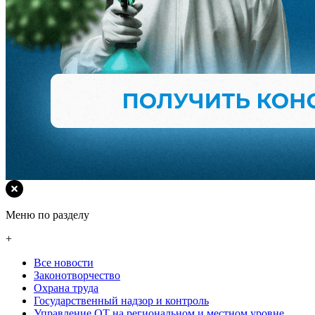
Меню по разделу
+
Все новости
Законотворчество
Охрана труда
Государственный надзор и контроль
Управление ОТ на региональном и местном уровне