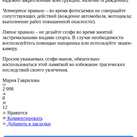
надежно закрепленные конструкции, наличие ограждений).
Четвертое правило
– во время фотосъемки не совершайте
сопутствующих действий (вождение автомобиля, мотоцикла;
выполнение работ повышенной опасности).
Пятое правило
– не делайте селфи во время занятий
экстремальными видами спорта. В случае необходимости
воспользуйтесь помощью напарника или используйте экшен-
камеру.
Просим уважаемых селфи-манов, обязательно
воспользоваться этой памяткой во избежание трагических
последствий своего увлечения.
Мария Гаврилова
2 998
8
12
Нравится
Комментировать
Добавить в закладки