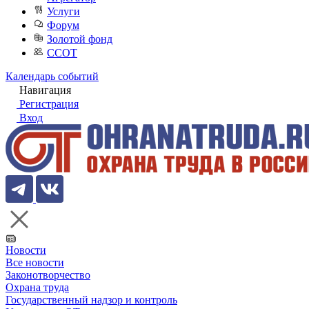
Услуги
Форум
Золотой фонд
ССОТ
Календарь событий
Навигация
Регистрация
Вход
Новости
Все новости
Законотворчество
Охрана труда
Государственный надзор и контроль