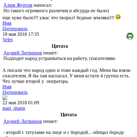
Алим Журтов
написал:
Но такого огромного различия и абсурда не было)
еще хуже было!!! ужас что творил! бедные земляки!!!
Имя
Цитировать
18 мая 2018 17:35
Veles
Цитата
Андрей Литвинов
пишет:
Подходит народ устраиваться на работу, спасателями.
А писали что народ один и тоже каждый год. Меня бы взяли
спасателем. Я бы там наспасал. У меня кстати 4 группа есть.
Что лучше второй у оператора.
Имя
Цитировать
22 мая 2018 01:09
mari_sharm
Цитата
Андрей Литвинов
пишет:
- второй с татухами на лице и с бородой... обещал бороду