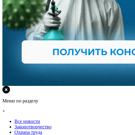
Меню по разделу
+
Все новости
Законотворчество
Охрана труда