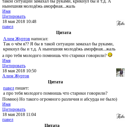
такой ситуации замахал бы руками, крикнул бы и т.д. А
нынешняя молодёжь аморфная...жаль
Имя
Цитировать
18 мая 2018 10:48
павел
Цитата
Алим Журтов
написал:
Так о чём я?? Я бы в такой ситуации замахал бы руками,
крикнул бы и т.д. А нынешняя молодёжь аморфная...жаль
а про тебя молодого помнишь что старики говорили?
Имя
Цитировать
18 мая 2018 10:50
Алим Журтов
Цитата
павел
пишет:
а про тебя молодого помнишь что старики говорили?
Помню) Но такого огромного различия и абсурда не было)
Имя
Цитировать
18 мая 2018 11:04
павел
Цитата