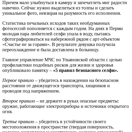
Причем мало улыбнуться в камеру и запечатлеть миг радости
навечно. Сейчас нужно выделиться из толпы и сделать
уникальное фото, невзирая на разумность его исполнения.
Статистика печальных исходов таких необдуманных
фотосессий пополняется с каждым годом. На днях в Перми
молодая пара любителей селфи упала в воду, пытаясь
сфотографироваться на набережной рядом с арт-объектом
«Счастье не за горами». В результате девушка получила
переохлаждение и была доставлена в больницу.
Главное управление МЧС по Ульяновской области с целью
профилактики подобных рисков для жизни и здоровья
опубликовало памятку –
«5 правил безопасного селфи».
Первое правило
– убедитесь в нахождении на безопасном
расстоянии от движущегося транспорта, хищников и
проводов под напряжением.
Второе правило
– не держите в руках опасные предметы:
оружие, работающие электроприборы и источники открытого
огня.
Третье правило
– убедитесь в устойчивости своего
местоположения в пространстве (твердая поверхность,