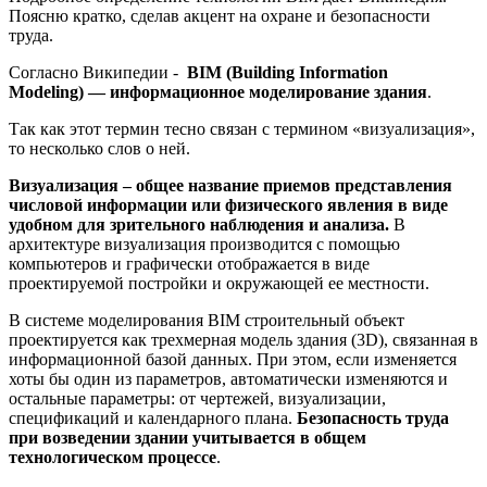
Поясню кратко, сделав акцент на охране и безопасности
труда.
Согласно Википедии -
BIM (Building Information
Modeling) — информационное моделирование здания
.
Так как этот термин тесно связан с термином «визуализация»,
то несколько слов о ней.
Визуализация – общее название приемов представления
числовой информации или физического явления в виде
удобном для зрительного наблюдения и анализа.
В
архитектуре визуализация производится с помощью
компьютеров и графически отображается в виде
проектируемой постройки и окружающей ее местности.
В системе моделирования BIM строительный объект
проектируется как трехмерная модель здания (3D), связанная в
информационной базой данных. При этом, если изменяется
хоты бы один из параметров, автоматически изменяются и
остальные параметры: от чертежей, визуализации,
спецификаций и календарного плана.
Безопасность труда
при возведении здании учитывается в общем
технологическом процессе
.