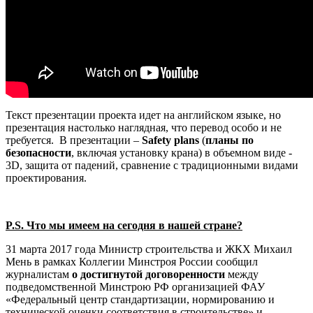
Текст презентации проекта идет на английском языке, но
презентация настолько наглядная, что перевод особо и не
требуется. В презентации –
Safety plans
(
планы по
безопасности
, включая установку крана) в объемном виде -
3D, защита от падений, сравнение с традиционными видами
проектирования.
P.S. Что мы имеем на сегодня в нашей стране?
31 марта 2017 года Министр строительства и ЖКХ Михаил
Мень в рамках Коллегии Минстроя России сообщил
журналистам
о достигнутой договоренности
между
подведомственной Минстрою РФ организацией ФАУ
«Федеральный центр стандартизации, нормированию и
технической оценки соответствия в строительстве» и