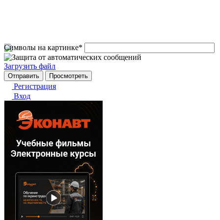
Символы на картинке
*
Загрузить файл
Регистрация
Вход