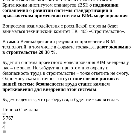
Британским институтом стандартов (BSI)
о подписании
соглашения о развитии системы стандартизации и
практическом применении системы BIM- моделирования
.
Вопросами взаимодействия с российской стороны будет
заниматься технический комитет ТК- 465 «Строительство».
В самой Великобритании результаты применения BIM-
технологий, в том числе в формате госзаказа,
дают экономию
в строительстве 20-30 %
.
Будет ли система проектного моделирования BIM внедрена у
нас – не знаю. Не забудут ли при этом про охрану и
безопасность труда в строительстве – тоже ответить не смогу.
Одно могу сказать точно –
отсутствие оценки рисков в
нашей системе безопасности труда станет камнем
преткновения для внедрения этой системы
.
Будем надеяться, что разберутся, и будет не «как всегда».
Попова Светлана
5 767
4