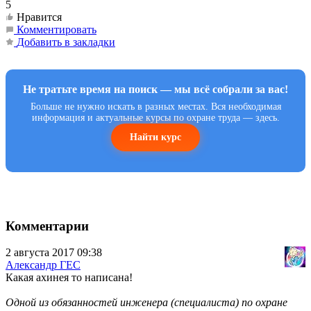
5
Нравится
Комментировать
Добавить в закладки
Не тратьте время на поиск — мы всё собрали за вас!
Больше не нужно искать в разных местах. Вся необходимая
информация и актуальные курсы по охране труда — здесь.
Найти курс
Комментарии
2 августа 2017 09:38
Александр ГЕС
Какая ахинея то написана!
Одной из обязанностей инженера (специалиста) по охране