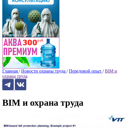
Главная
/
Новости охраны труда
/
Передовой опыт
/
BIM и
охрана труда
BIM и охрана труда