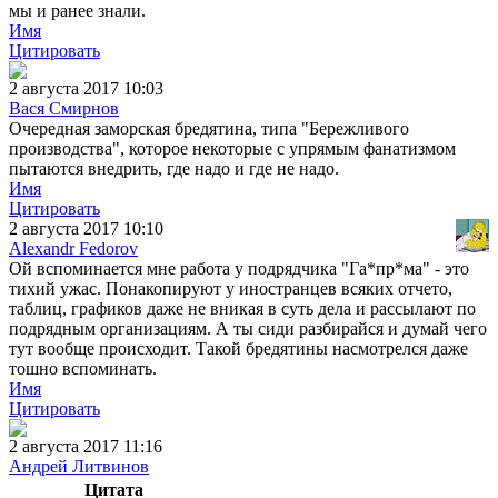
мы и ранее знали.
Имя
Цитировать
2 августа 2017 10:03
Вася Смирнов
Очередная заморская бредятина, типа "Бережливого
производства", которое некоторые с упрямым фанатизмом
пытаются внедрить, где надо и где не надо.
Имя
Цитировать
2 августа 2017 10:10
Alexandr Fedorov
Ой вспоминается мне работа у подрядчика "Га*пр*ма" - это
тихий ужас. Понакопируют у иностранцев всяких отчето,
таблиц, графиков даже не вникая в суть дела и рассылают по
подрядным организациям. А ты сиди разбирайся и думай чего
тут вообще происходит. Такой бредятины насмотрелся даже
тошно вспоминать.
Имя
Цитировать
2 августа 2017 11:16
Андрей Литвинов
Цитата