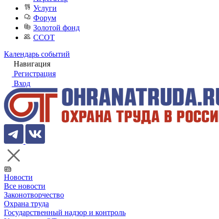
Услуги
Форум
Золотой фонд
ССОТ
Календарь событий
Навигация
Регистрация
Вход
Новости
Все новости
Законотворчество
Охрана труда
Государственный надзор и контроль