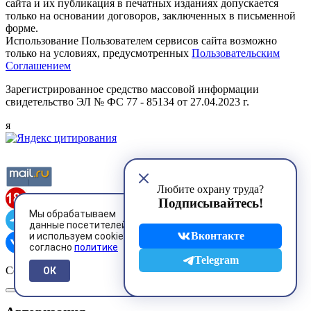
сайта и их публикация в печатных изданиях допускается
только на основании договоров, заключенных в письменной
форме.
Использование Пользователем сервисов сайта возможно
только на условиях, предусмотренных
Пользовательским
Соглашением
Зарегистрированное средство массовой информации
свидетельство ЭЛ № ФС 77 - 85134 от 27.04.2023 г.
я
Любите охрану труда?
Подписывайтесь!
Мы обрабатываем
данные посетителей
Вконтакте
и используем cookies
согласно
политике
Telegram
Copyright © 2001-2026,
www.ohranatruda.ru
ОК