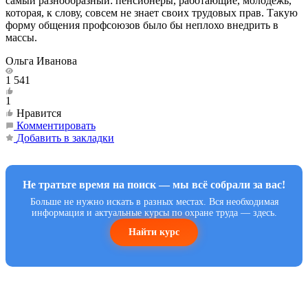
самый разнообразный: пенсионеры, работающие, молодежь,
которая, к слову, совсем не знает своих трудовых прав. Такую
форму общения профсоюзов было бы неплохо внедрить в
массы.
Ольга Иванова
1 541
1
Нравится
Комментировать
Добавить в закладки
Не тратьте время на поиск — мы всё собрали за вас!
Больше не нужно искать в разных местах. Вся необходимая
информация и актуальные курсы по охране труда — здесь.
Найти курс