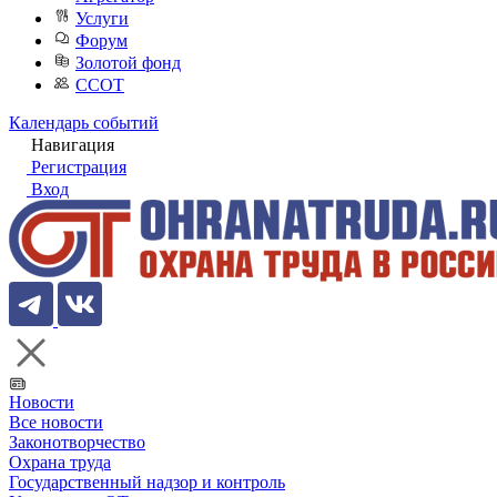
Услуги
Форум
Золотой фонд
ССОТ
Календарь событий
Навигация
Регистрация
Вход
Новости
Все новости
Законотворчество
Охрана труда
Государственный надзор и контроль