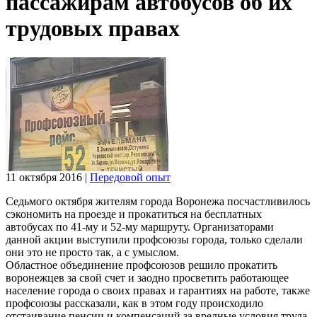
пассажирам автобусов об их
трудовых правах
11 октября 2016
|
Передовой опыт
Седьмого октября жителям города Воронежа посчастливилось
сэкономить на проезде и прокатиться на бесплатных
автобусах по 41-му и 52-му маршруту. Организаторами
данной акции выступили профсоюзы города, только сделали
они это не просто так, а с умыслом.
Областное объединение профсоюзов решило прокатить
воронежцев за свой счет и заодно просветить работающее
население города о своих правах и гарантиях на работе, также
профсоюзы рассказали, как в этом году происходило
отстаивание пенсии и компенсаций за вредные условия труда.