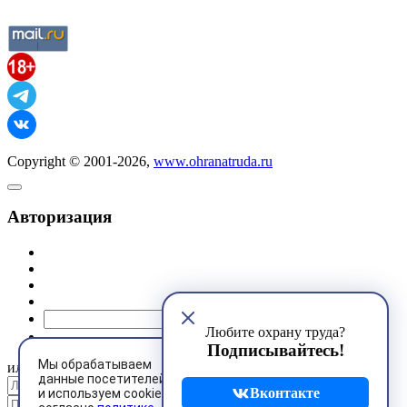
Copyright © 2001-2026,
www.ohranatruda.ru
Авторизация
@mail.ru
Любите охрану труда?
Подписывайтесь!
Мы обрабатываем
или
данные посетителей
Вконтакте
и используем cookies