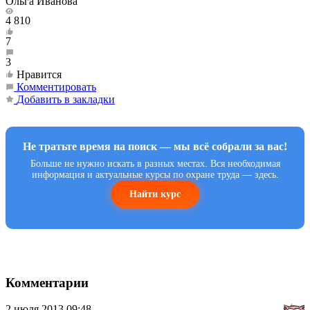
Ольга Иванова
4 810
7
3
Нравится
Комментировать
Добавить в закладки
Не тратьте время на поиск — мы всё собрали за вас!
Больше не нужно искать в разных местах. Вся необходимая
информация и актуальные курсы по охране труда — здесь.
Найти курс
Комментарии
2 июля 2013 09:48