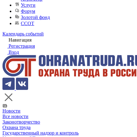
Услуги
Форум
Золотой фонд
ССОТ
Календарь событий
Навигация
Регистрация
Вход
Новости
Все новости
Законотворчество
Охрана труда
Государственный надзор и контроль