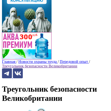
Главная
/
Новости охраны труда
/
Передовой опыт
/
Треугольник безопасности Великобритании
Треугольник безопасности
Великобритании