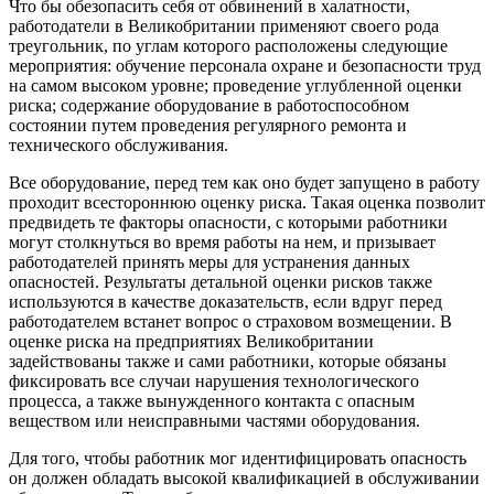
Что бы обезопасить себя от обвинений в халатности,
работодатели в Великобритании применяют своего рода
треугольник, по углам которого расположены следующие
мероприятия: обучение персонала охране и безопасности труд
на самом высоком уровне; проведение углубленной оценки
риска; содержание оборудование в работоспособном
состоянии путем проведения регулярного ремонта и
технического обслуживания.
Все оборудование, перед тем как оно будет запущено в работу
проходит всестороннюю оценку риска. Такая оценка позволит
предвидеть те факторы опасности, с которыми работники
могут столкнуться во время работы на нем, и призывает
работодателей принять меры для устранения данных
опасностей. Результаты детальной оценки рисков также
используются в качестве доказательств, если вдруг перед
работодателем встанет вопрос о страховом возмещении. В
оценке риска на предприятиях Великобритании
задействованы также и сами работники, которые обязаны
фиксировать все случаи нарушения технологического
процесса, а также вынужденного контакта с опасным
веществом или неисправными частями оборудования.
Для того, чтобы работник мог идентифицировать опасность
он должен обладать высокой квалификацией в обслуживании