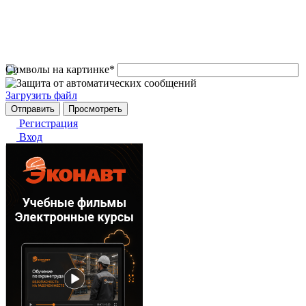
Символы на картинке
*
Загрузить файл
Регистрация
Вход