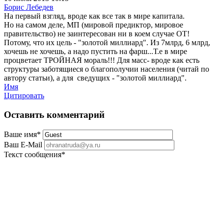
Борис Лебедев
На первый взгляд, вроде как все так в мире капитала.
Но на самом деле, МП (мировой предиктор, мировое
правительство) не заинтересован ни в коем случае ОТ!
Потому, что их цель - "золотой миллиард". Из 7млрд, 6 млрд,
хочешь не хочешь, а надо пустить на фарш...Т.е в мире
процветает ТРОЙНАЯ мораль!!! Для масс- вроде как есть
структуры заботящиеся о благополучии населения (читай по
автору статьи), а для сведущих - "золотой миллиард".
Имя
Цитировать
Оставить комментарий
Ваше имя
*
Ваш E-Mail
Текст сообщения
*