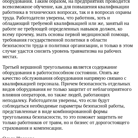
оборудования. Таким образом, на предприятиях проводится
всевозможное обучение, как для повышения квалификации
работника в технических вопросах, так и в вопросах охраны
труда. Работодатели уверены, что работник, хоть и
обладающий требуемой квалификацией или же, занятый на
работе не требующей определенных навыков должен, ко
всему прочему, знать основы первой медицинской помощи,
требования государственной политики в области
безопасности труда и политики организации, и только в этом
случае удастся снизить уровень травматизма на рабочих
местах.
Третьей вершиной треугольника является содержание
оборудования в работоспособном состоянии. Опять же
качество обслуживания оборудования напрямую связано с
квалификацией персонала. Причем безопасность отдельных
видов оборудования не только защитит от неблагоприятного
влияния операторов, но также людей, работающих
неподалеку. Работодатели уверены, что если будут
соблюдаться необходимые параметры безопасной работы,
представленные в виде комбинированной формы
треугольника безопасности, то это поможет защитить не
только работников от травм, но и бизнес от дорогостоящего
страхования и компенсации.