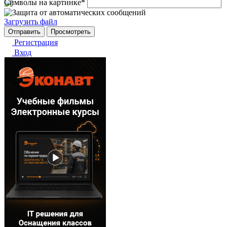
Символы на картинке
*
Загрузить файл
Регистрация
Вход