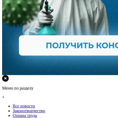
Меню по разделу
+
Все новости
Законотворчество
Охрана труда