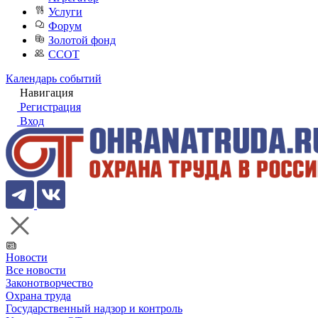
Услуги
Форум
Золотой фонд
ССОТ
Календарь событий
Навигация
Регистрация
Вход
Новости
Все новости
Законотворчество
Охрана труда
Государственный надзор и контроль