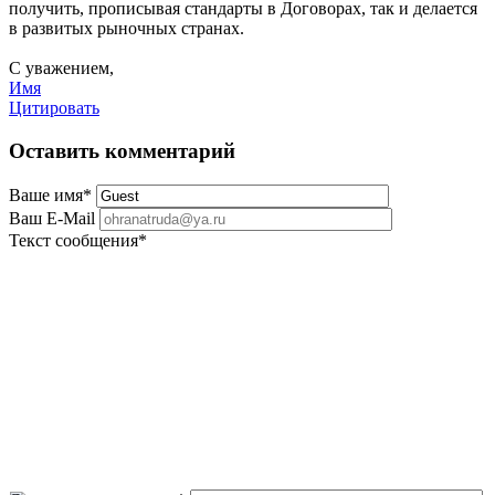
получить, прописывая стандарты в Договорах, так и делается
в развитых рыночных странах.
С уважением,
Имя
Цитировать
Оставить комментарий
Ваше имя
*
Ваш E-Mail
Текст сообщения
*