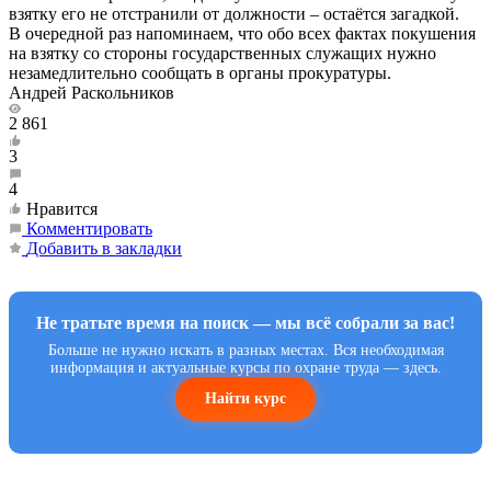
взятку его не отстранили от должности – остаётся загадкой.
В очередной раз напоминаем, что обо всех фактах покушения
на взятку со стороны государственных служащих нужно
незамедлительно сообщать в органы прокуратуры.
Андрей Раскольников
2 861
3
4
Нравится
Комментировать
Добавить в закладки
Не тратьте время на поиск — мы всё собрали за вас!
Больше не нужно искать в разных местах. Вся необходимая
информация и актуальные курсы по охране труда — здесь.
Найти курс