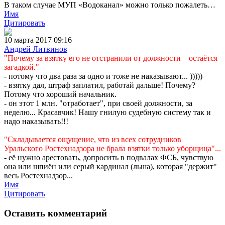
В таком случае МУП «Водоканал» можно только пожалеть…
Имя
Цитировать
10 марта 2017 09:16
Андрей Литвинов
"Почему за взятку его не отстранили от должности – остаётся
загадкой."
- потому что два раза за одно и тоже не наказывают... )))))
- взятку дал, штраф заплатил, работай дальше! Почему?
Потому что хороший начальник.
- он этот 1 млн. "отработает", при своей должности, за
неделю... Красавчик! Нашу гнилую судебную систему так и
надо наказывать!!!
"Складывается ощущение, что из всех сотрудников
Уральского Ростехнадзора не брала взятки только уборщица"...
- её нужно арестовать, допросить в подвалах ФСБ, чувствую
она или шпиён или серый кардинал (льша), которая "держит"
весь Ростехнадзор...
Имя
Цитировать
Оставить комментарий