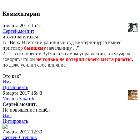
Комментарии
6 марта 2017 15:51
Сергей.мозпит
что-то запутался
1. "В
ерх-Исетский районный суд Екатеринбурга вынес
приговор
бывшему
начальнику
..."
2. "...
в отношении Зубчика в самом управлении, в кулуарах,
говорят, что он
не только не потерял своего места работы
,
но даже усилил своё влияние
Это как?
Имя
Цитировать
6 марта 2017 16:43
Ушёл в ЗакатЪ
Сергей.мозпит
,
На повышение пошёл
Имя
Цитировать
7 марта 2017 12:39
Сергей Стеблов