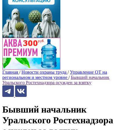
Главная
/
Новости охраны труда
/
Управление ОТ на
региональном и местном уровне
/
Бывший начальник
Уральского Ростехнадзора осужден за взятку
Бывший начальник
Уральского Ростехнадзора