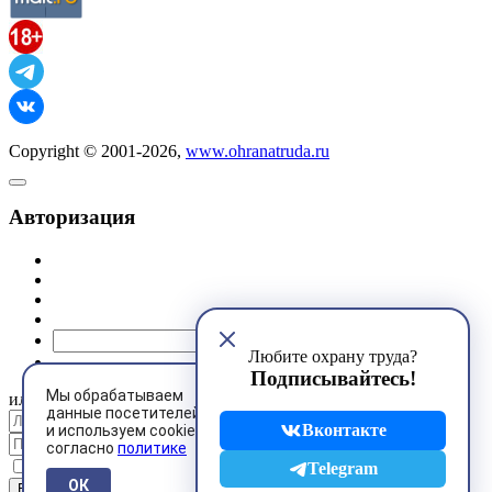
Copyright © 2001-2026,
www.ohranatruda.ru
Авторизация
@mail.ru
Любите охрану труда?
Подписывайтесь!
Мы обрабатываем
или
данные посетителей
Вконтакте
и используем cookies
согласно
политике
Запомнить меня
Telegram
ОК