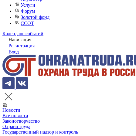
Услуги
Форум
Золотой фонд
ССОТ
Календарь событий
Навигация
Регистрация
Вход
Новости
Все новости
Законотворчество
Охрана труда
Государственный надзор и контроль