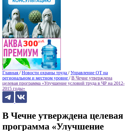
Главная
/
Новости охраны труда
/
Управление ОТ на
региональном и местном уровне
/
В Чечне утверждена
целевая программа «Улучшение условий труда в ЧР на 2012-
2015 годы»
В Чечне утверждена целевая
программа «Улучшение