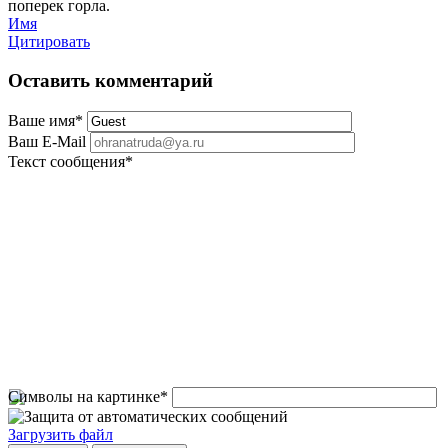
поперек горла.
Имя
Цитировать
Оставить комментарий
Ваше имя
*
Ваш E-Mail
Текст сообщения
*
Символы на картинке
*
Загрузить файл