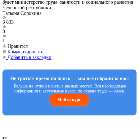
будет министерство труда, занятости и социального развития
Чеченской республики.
Татьяна Сорокина
3 833
3
1
Нравится
Комментировать
Добавить в закладки
Не тратьте время на поиск — мы всё собрали за вас!
Больше не нужно искать в разных местах. Вся необходимая
информация и актуальные курсы по охране труда — здесь.
Найти курс