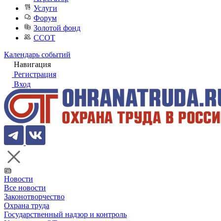
Услуги
Форум
Золотой фонд
ССОТ
Календарь событий
Навигация
Регистрация
Вход
Новости
Все новости
Законотворчество
Охрана труда
Государственный надзор и контроль