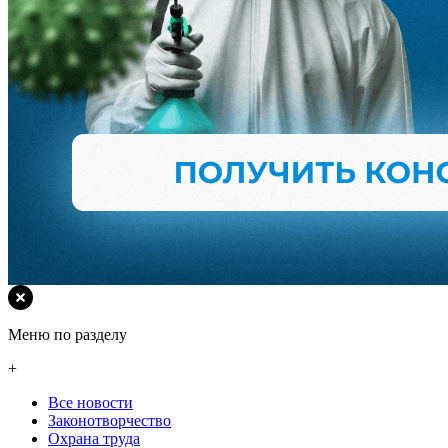
Меню по разделу
+
Все новости
Законотворчество
Охрана труда