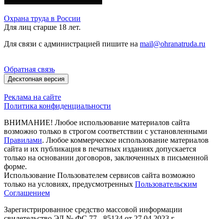
Охрана труда в России
Для лиц старше 18 лет.
Для связи с администрацией пишите на
mail@ohranatruda.ru
Обратная связь
Десктопная версия
Реклама на сайте
Политика конфиденциальности
ВНИМАНИЕ! Любое использование материалов сайта
возможно только в строгом соответствии с установленными
Правилами
. Любое коммерческое использование материалов
сайта и их публикация в печатных изданиях допускается
только на основании договоров, заключенных в письменной
форме.
Использование Пользователем сервисов сайта возможно
только на условиях, предусмотренных
Пользовательским
Соглашением
Зарегистрированное средство массовой информации
свидетельство ЭЛ № ФС 77 - 85134 от 27.04.2023 г.