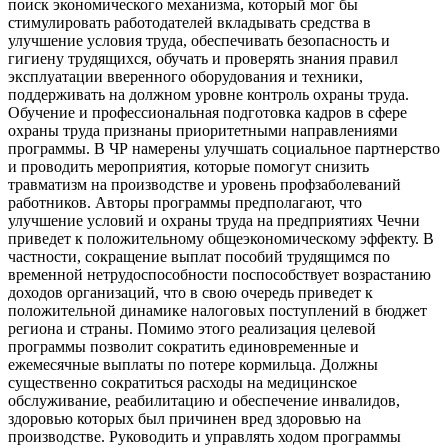
поиск экономического механизма, который мог бы
стимулировать работодателей вкладывать средства в
улучшение условия труда, обеспечивать безопасность и
гигиену трудящихся, обучать и проверять знания правил
эксплуатации вверенного оборудования и техники,
поддерживать на должном уровне контроль охраны труда.
Обучение и профессиональная подготовка кадров в сфере
охраны труда признаны приоритетными направлениями
программы. В ЧР намерены улучшать социальное партнерство
и проводить мероприятия, которые помогут снизить
травматизм на производстве и уровень профзаболеваний
работников. Авторы программы предполагают, что
улучшение условий и охраны труда на предприятиях Чечни
приведет к положительному общеэкономическому эффекту. В
частности, сокращение выплат пособий трудящимся по
временной нетрудоспособности поспособствует возрастанию
доходов организаций, что в свою очередь приведет к
положительной динамике налоговых поступлений в бюджет
региона и страны. Помимо этого реализация целевой
программы позволит сократить единовременные и
ежемесячные выплаты по потере кормильца. Должны
существенно сократиться расходы на медицинское
обслуживание, реабилитацию и обеспечение инвалидов,
здоровью которых был причинен вред здоровью на
производстве. Руководить и управлять ходом программы