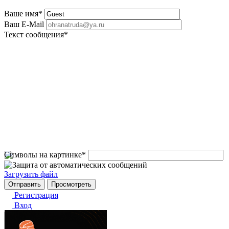
Ваше имя
*
Ваш E-Mail
Текст сообщения
*
Символы на картинке
*
Загрузить файл
Регистрация
Вход