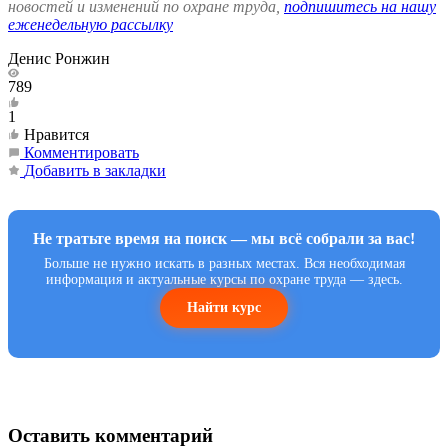
новостей и изменений по охране труда,
подпишитесь на нашу
еженедельную рассылку
Денис Ронжин
789
1
Нравится
Комментировать
Добавить в закладки
Не тратьте время на поиск — мы всё собрали за вас!
Больше не нужно искать в разных местах. Вся необходимая
информация и актуальные курсы по охране труда — здесь.
Найти курс
Оставить комментарий