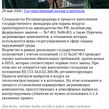
29 мая 2026
|
Государственный надзор и контроль
Специалисты Росприроднадзора в процессе выполнения
государственного эконадзора для охраны воздуха
ориентируются на законодательство РФ, включая ряд
федеральных законов — №7-ФЗ, №96-ФЗ, а также Перечень
загрязняющих компонентов, в отношении которых
используются меры госрегулирования в сфере охраны
окружающей среды.
Ведомство в рамках реализации государственных
полномочий с учетом положений ст.15 №247-ФЗ проводит
оценку выполнения обязательных требований, прописанных
в НПА, которые соответствуют нормам этого закона. При
этом оно не опирается при выполнении госнадзора на
положения РД 153-34.0-02.306-98, регламентирующих
Правила контроля выбросов в воздух на
теплоэлектростанциях и в котельных. На этом основании в
процессе установления нормируемых загрязняющих
компонентов, присутствующих в атмосферных выбросах,
контролируемым субъектам не нужно использовать п.1.4
указанных правил.
Для того, чтобы быть всегда в курсе самых важных