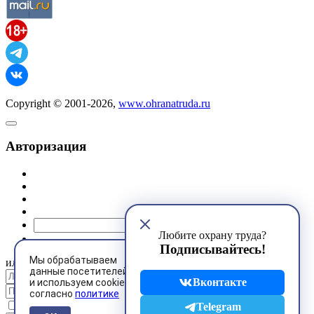
Copyright © 2001-2026,
www.ohranatruda.ru
Авторизация
@mail.ru
Любите охрану труда?
Подписывайтесь!
Мы обрабатываем
или
данные посетителей
Вконтакте
и используем cookies
согласно
политике
Запомнить меня
Telegram