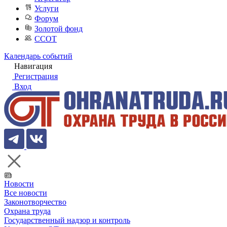
Услуги
Форум
Золотой фонд
ССОТ
Календарь событий
Навигация
Регистрация
Вход
Новости
Все новости
Законотворчество
Охрана труда
Государственный надзор и контроль