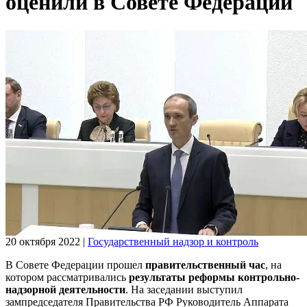
оценили в Совете Федерации
20 октября 2022
|
Государственный надзор и контроль
В Совете Федерации прошел
правительственный час
, на
котором рассматривались
результаты реформы контрольно-
надзорной деятельности
. На заседании выступил
зампредседателя Правительства РФ Руководитель Аппарата