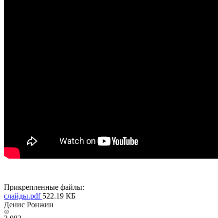
Прикрепленные файлы:
слайды.pdf
522.19 КБ
Денис Ронжин