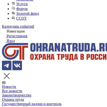
Услуги
Форум
Золотой фонд
ССОТ
Календарь событий
Навигация
Регистрация
Вход
Новости
Все новости
Законотворчество
Охрана труда
Государственный надзор и контроль