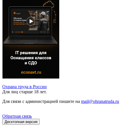
Охрана труда в России
Для лиц старше 18 лет.
Для связи с администрацией пишите на
mail@ohranatruda.ru
Обратная связь
Десктопная версия