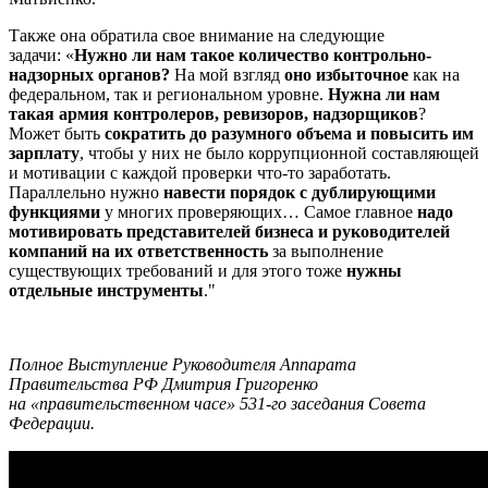
Также она обратила свое внимание на следующие
задачи: «
Нужно ли нам такое количество контрольно-
надзорных органов?
На мой взгляд
оно избыточное
как на
федеральном, так и региональном уровне.
Нужна ли нам
такая армия контролеров, ревизоров, надзорщиков
?
Может быть
сократить до разумного объема и повысить им
зарплату
, чтобы у них не было коррупционной составляющей
и мотивации с каждой проверки что-то заработать.
Параллельно нужно
навести порядок с дублирующими
функциями
у многих проверяющих… Самое главное
надо
мотивировать представителей бизнеса и руководителей
компаний на их ответственность
за выполнение
существующих требований и для этого тоже
нужны
отдельные инструменты
."
Полное Выступление Руководителя Аппарата
Правительства РФ Дмитрия Григоренко
на «правительственном часе»
531-го заседания Совета
Федерации.