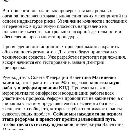
РФ.
В отношении внеплановых проверок для контрольных
органов поставлена задача выполнения таких мероприятий на
основе индикаторов риска. Увеличение количества последних
и перевод их в публичную плоскость направлено на
повышение качества контрольно-надзорной деятельности и
обеспечение прозрачности процедуры.
При введении дистанционных проверок важно сохранить
объективность результатов. Для этого будут привлекаться
технические средства. Уже разработан прототип приложения,
вскоре начнется его тестирование, заявил Дмитрий
Григоренко.
Руководитель Совета Федерации Валентина
Матвиенко
заявила
, что Правительство РФ проделало
колоссальную
работу в реформировании КНД
. Проведены важные
мероприятия по оцифровке и координации работы всех
участников процесса. Реформа проводится не кабинетно, а с
широким участием представителей отраслевого бизнеса,
экспертных сообществ, которые глубоко понимают нюансы
существующих проблем.
Сейчас мы находимся на первом
этапе реформы и предстоит пройти дальнейший путь,
чтобы сделать систему идеальной
, подчеркнула Валентина
Матвиенко.