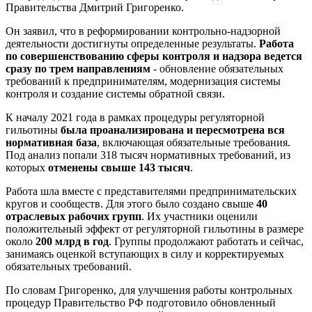
Правительства Дмитрий Григоренко.
Он заявил, что в реформировании контрольно-надзорной
деятельности достигнуты определенные результаты.
Работа
по совершенствованию сферы контроля и надзора ведется
сразу по трем направлениям
- обновление обязательных
требований к предпринимателям, модернизация системы
контроля и создание системы обратной связи.
К началу 2021 года в рамках процедуры регуляторной
гильотины
была проанализирована и пересмотрена вся
нормативная база
, включающая обязательные требования.
Под анализ попали 318 тысяч нормативных требований, из
которых
отменены свыше 143 тысяч
.
Работа шла вместе с представителями предпринимательских
кругов и сообществ. Для этого было создано свыше
40
отраслевых рабочих групп
. Их участники оценили
положительный эффект от регуляторной гильотины в размере
около
200 млрд в год
. Группы продолжают работать и сейчас,
занимаясь оценкой вступающих в силу и корректируемых
обязательных требований.
По словам Григоренко, для улучшения работы контрольных
процедур Правительство РФ подготовило обновленный