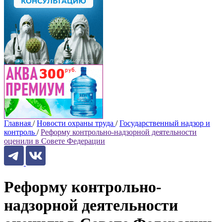
Главная
/
Новости охраны труда
/
Государственный надзор и
контроль
/
Реформу контрольно-надзорной деятельности
оценили в Совете Федерации
Реформу контрольно-
надзорной деятельности