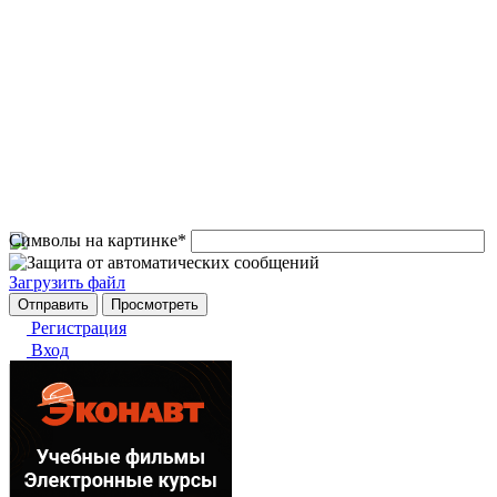
Символы на картинке
*
Загрузить файл
Регистрация
Вход