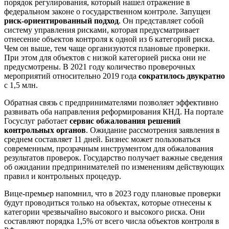
порядок регулирования, который нашел отражение в
федеральном законе о государственном контроле. Запущен
риск-ориентированный подход
. Он представляет собой
систему управления рисками, которая предусматривает
отнесение объектов контроля к одной из 6 категорий риска.
Чем он выше, тем чаще организуются плановые проверки.
При этом для объектов с низкой категорией риска они не
предусмотрены. В 2021 году количество проверочных
мероприятий относительно 2019 года
сократилось двукратно
с 1,5 млн.
Обратная связь с предпринимателями позволяет эффективно
развивать оба направления реформирования КНД. На портале
Госуслуг работает
сервис обжалования решений
контрольных органов
. Ожидание рассмотрения заявления в
среднем составляет 11 дней. Бизнес может пользоваться
современным, прозрачным инструментом для обжалования
результатов проверок. Государство получает важные сведения
об ожидании предпринимателей по изменениям действующих
правил и контрольных процедур.
Вице-премьер напомнил, что в 2023 году плановые проверки
будут проводиться только на объектах, которые отнесены к
категории чрезвычайно высокого и высокого риска. Они
составляют порядка 1,5% от всего числа объектов контроля в