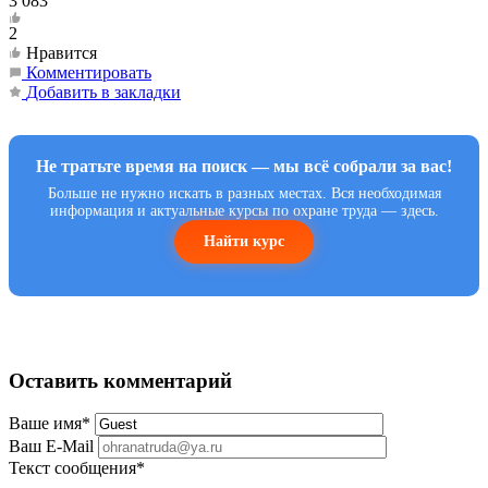
3 083
2
Нравится
Комментировать
Добавить в закладки
Не тратьте время на поиск — мы всё собрали за вас!
Больше не нужно искать в разных местах. Вся необходимая
информация и актуальные курсы по охране труда — здесь.
Найти курс
Оставить комментарий
Ваше имя
*
Ваш E-Mail
Текст сообщения
*