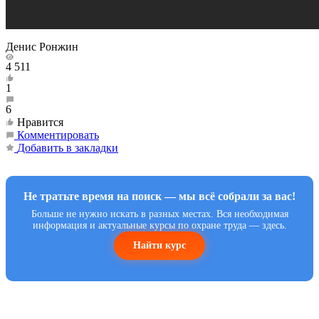
Денис Ронжин
4 511
1
6
Нравится
Комментировать
Добавить в закладки
Не тратьте время на поиск — мы всё собрали за вас!
Больше не нужно искать в разных местах. Вся необходимая
информация и актуальные курсы по охране труда — здесь.
Найти курс