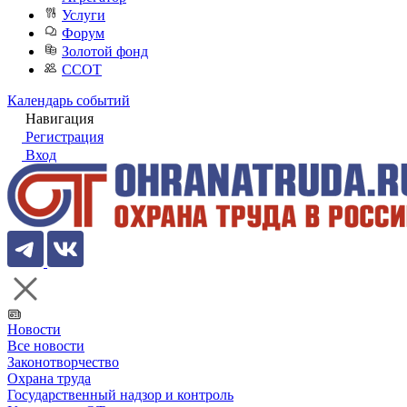
Услуги
Форум
Золотой фонд
ССОТ
Календарь событий
Навигация
Регистрация
Вход
Новости
Все новости
Законотворчество
Охрана труда
Государственный надзор и контроль