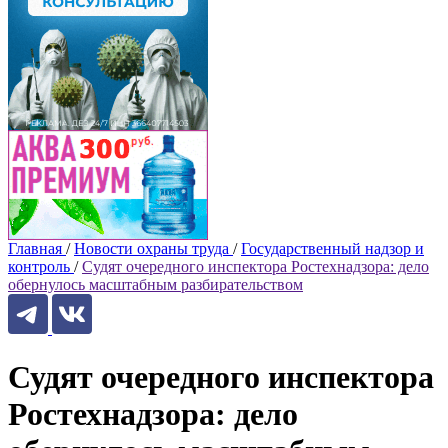
Главная
/
Новости охраны труда
/
Государственный надзор и
контроль
/
Судят очередного инспектора Ростехнадзора: дело
обернулось масштабным разбирательством
Судят очередного инспектора
Ростехнадзора: дело