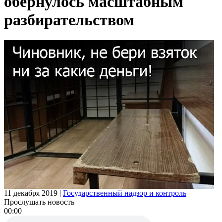
обернулось масштабным
разбирательством
11 декабря 2019
|
Государственный надзор и контроль
Прослушать новость
00:00