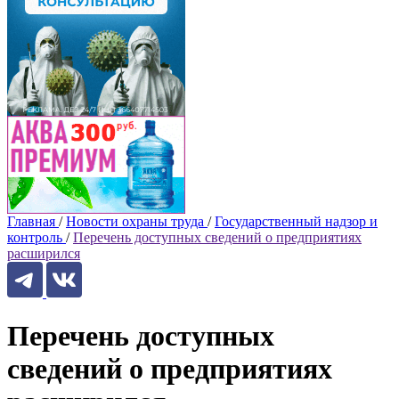
Главная
/
Новости охраны труда
/
Государственный надзор и
контроль
/
Перечень доступных сведений о предприятиях
расширился
Перечень доступных
сведений о предприятиях