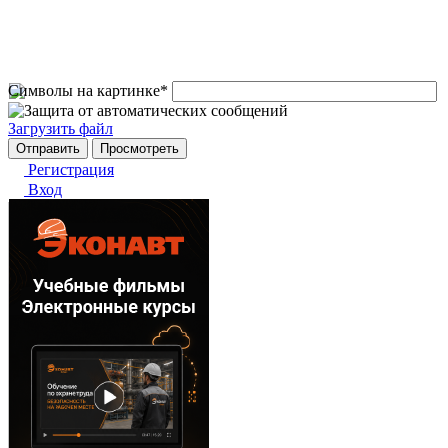
Символы на картинке
*
Загрузить файл
Регистрация
Вход