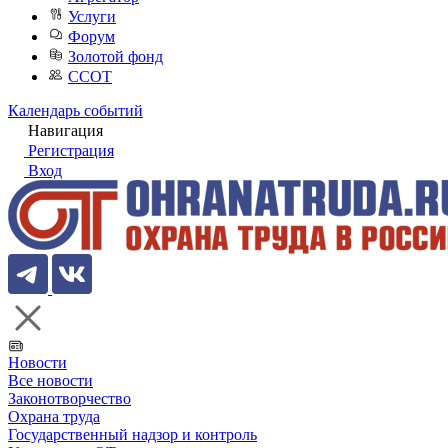
Услуги
Форум
Золотой фонд
ССОТ
Календарь событий
Навигация
Регистрация
Вход
Новости
Все новости
Законотворчество
Охрана труда
Государственный надзор и контроль