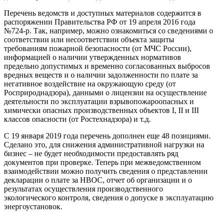
Перечень ведомств и доступных материалов содержится в
распоряжении Правительства РФ от 19 апреля 2016 года
№724-р. Так, например, можно ознакомиться со сведениями о
соответствии или несоответствии объекта защиты
требованиям пожарной безопасности (от МЧС России),
информацией о наличии утвержденных нормативов
предельно допустимых и временно согласованных выбросов
вредных веществ и о наличии задолженности по плате за
негативное воздействие на окружающую среду (от
Росприроднадзора), данными о лицензии на осуществление
деятельности по эксплуатации взрывопожароопасных и
химически опасных производственных объектов I, II и III
классов опасности (от Ростехнадзора) и т.д.
С 19 января 2019 года перечень дополнен еще 48 позициями.
Сделано это, для снижения административной нагрузки на
бизнес – не будет необходимости предоставлять ряд
документов при проверке. Теперь при межведомственном
взаимодействии можно получить сведения о представлении
декларации о плате за НВОС, отчет об организации и о
результатах осуществления производственного
экологического контроля, сведения о допуске в эксплуатацию
энергоустановок.