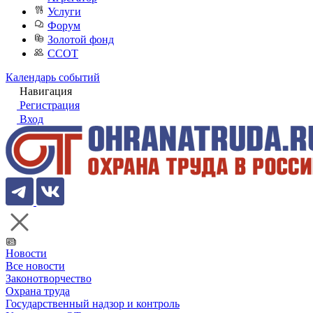
Услуги
Форум
Золотой фонд
ССОТ
Календарь событий
Навигация
Регистрация
Вход
Новости
Все новости
Законотворчество
Охрана труда
Государственный надзор и контроль