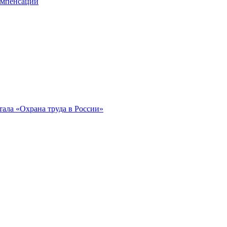
компенсации
ала «Охрана труда в России»