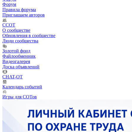
Форум
Правила форума
Приглашаем авторов
ССОТ
О сообществе
Обновления в сообществе
Люди сообщества
Золотой фонд
Файлообменник
Видеогалерея
Доска объявлений
CHAT-OT
Календарь событий
Игры для СОТов